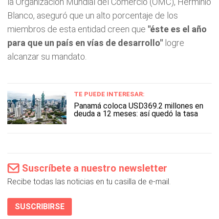
la Organización Mundial del Comercio (OMC), Herminio
Blanco, aseguró que un alto porcentaje de los
miembros de esta entidad creen que
"éste es el año
para que un país en vías de desarrollo"
logre
alcanzar su mandato.
TE PUEDE INTERESAR:
Panamá coloca USD369.2 millones en
deuda a 12 meses: así quedó la tasa
Suscríbete a nuestro newsletter
Recibe todas las noticias en tu casilla de e-mail.
SUSCRIBIRSE