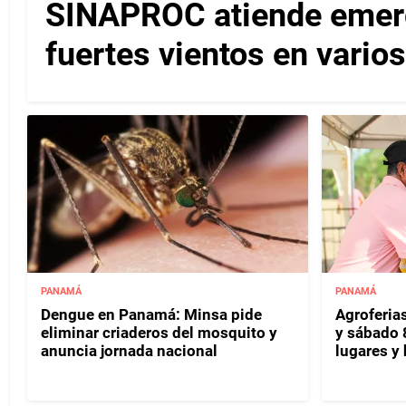
SINAPROC atiende emerg
fuertes vientos en varios
PANAMÁ
PANAMÁ
Dengue en Panamá: Minsa pide
Agroferias
eliminar criaderos del mosquito y
y sábado 
anuncia jornada nacional
lugares y 