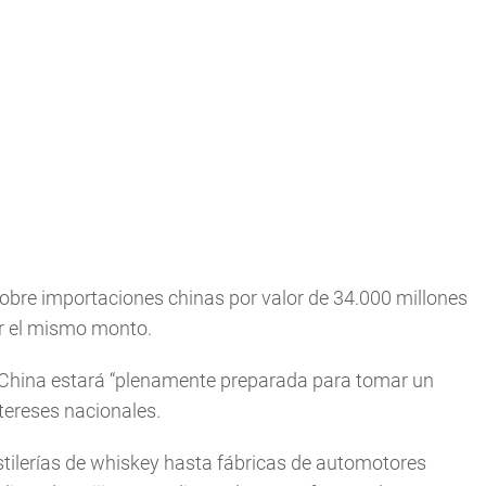
obre importaciones chinas por valor de 34.000 millones
or el mismo monto.
que China estará “plenamente preparada para tomar un
tereses nacionales.
ilerías de whiskey hasta fábricas de automotores