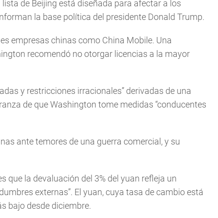
lista de Beijing está diseñada para afectar a los
nforman la base política del presidente Donald Trump.
ndes empresas chinas como China Mobile. Una
ngton recomendó no otorgar licencias a la mayor
adas y restricciones irracionales” derivadas de una
speranza de que Washington tome medidas “conducentes
anas ante temores de una guerra comercial, y su
es que la devaluación del 3% del yuan refleja un
tidumbres externas”. El yuan, cuya tasa de cambio está
ás bajo desde diciembre.