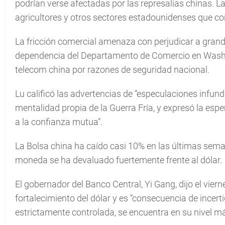
podrían verse afectadas por las represalias chinas. La 
agricultores y otros sectores estadounidenses que co
La fricción comercial amenaza con perjudicar a gra
dependencia del Departamento de Comercio en Washi
telecom china por razones de seguridad nacional.
Lu calificó las advertencias de “especulaciones infund
mentalidad propia de la Guerra Fría, y expresó la e
a la confianza mutua”.
La Bolsa china ha caído casi 10% en las últimas sem
moneda se ha devaluado fuertemente frente al dólar.
El gobernador del Banco Central, Yi Gang, dijo el viern
fortalecimiento del dólar y es “consecuencia de incer
estrictamente controlada, se encuentra en su nivel m