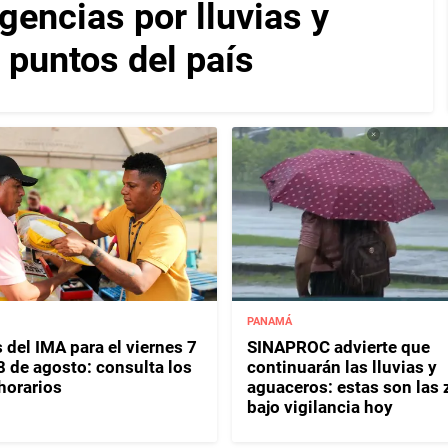
encias por lluvias y
 puntos del país
PANAMÁ
 del IMA para el viernes 7
SINAPROC advierte que
8 de agosto: consulta los
continuarán las lluvias y
horarios
aguaceros: estas son las
bajo vigilancia hoy