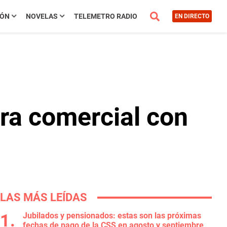
IÓN
NOVELAS
TELEMETRO RADIO
EN DIRECTO
rra comercial con
LAS MÁS LEÍDAS
Jubilados y pensionados: estas son las próximas
fechas de pago de la CSS en agosto y septiembre