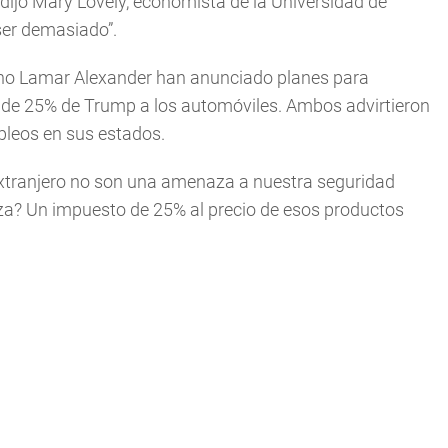
 dijo Mary Lovely, economista de la Universidad de
ser demasiado”.
cano Lamar Alexander han anunciado planes para
s de 25% de Trump a los automóviles. Ambos advirtieron
leos en sus estados.
 extranjero no son una amenaza a nuestra seguridad
aza? Un impuesto de 25% al precio de esos productos