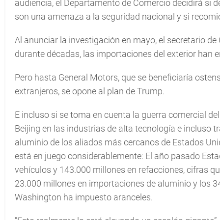
audiencia, el Departamento de Comercio decidirá si d
son una amenaza a la seguridad nacional y si recom
Al anunciar la investigación en mayo, el secretario de
durante décadas, las importaciones del exterior han e
Pero hasta General Motors, que se beneficiaría oste
extranjeros, se opone al plan de Trump.
E incluso si se toma en cuenta la guerra comercial de
Beijing en las industrias de alta tecnología e incluso
aluminio de los aliados más cercanos de Estados Unid
está en juego considerablemente: El año pasado Esta
vehículos y 143.000 millones en refacciones, cifras 
23.000 millones en importaciones de aluminio y los 3
Washington ha impuesto aranceles.