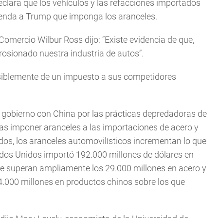
eclara que los vehículos y las refacciones importados
ienda a Trump que imponga los aranceles.
 Comercio Wilbur Ross dijo: “Existe evidencia de que,
rosionado nuestra industria de autos”.
nsiblemente de un impuesto a sus competidores
l gobierno con China por las prácticas depredadoras de
 tras imponer aranceles a las importaciones de acero y
os, los aranceles automovilísticos incrementan lo que
dos Unidos importó 192.000 millones de dólares en
que superan ampliamente los 29.000 millones en acero y
4.000 millones en productos chinos sobre los que