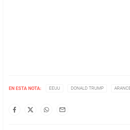
EN ESTA NOTA:
EEUU
DONALD TRUMP
ARANC