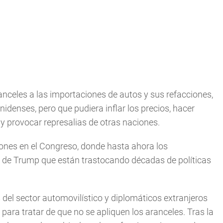
anceles a las importaciones de autos y sus refacciones,
idenses, pero que pudiera inflar los precios, hacer
 provocar represalias de otras naciones.
ones en el Congreso, donde hasta ahora los
as de Trump que están trastocando décadas de políticas
 del sector automovilístico y diplomáticos extranjeros
ara tratar de que no se apliquen los aranceles. Tras la