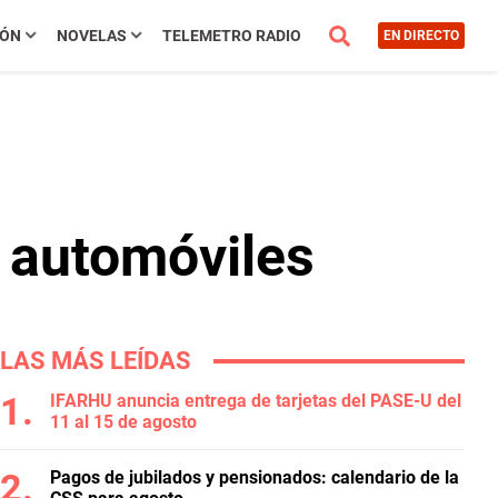
IÓN
NOVELAS
TELEMETRO RADIO
EN DIRECTO
s automóviles
LAS MÁS LEÍDAS
IFARHU anuncia entrega de tarjetas del PASE-U del
11 al 15 de agosto
Pagos de jubilados y pensionados: calendario de la