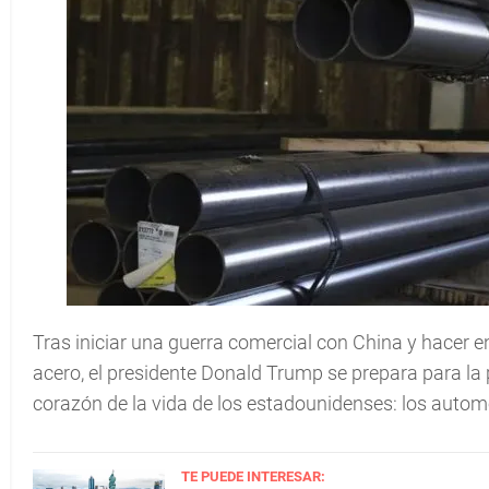
Tras iniciar una guerra comercial con China y hacer e
acero, el presidente Donald Trump se prepara para la
corazón de la vida de los estadounidenses: los autom
TE PUEDE INTERESAR: