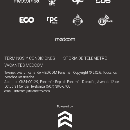
TÉRMINOS Y CONDICIONES
HISTORIA DE TELEMETRO
VACANTES MEDCOM
Telemetro es un canal de MEDCOM Panamá | Copyright © 2026. Todos los
derechos reservados.
Apartado 0834-00129, Panamá - Rep. de Panamá | Dirección, Avenida 12 de
Octubre | Central Telefónica (507) 390-6700
email:
internet@telemetro.com