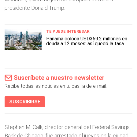
presidente Donald Trump.
TE PUEDE INTERESAR:
Panamá coloca USD369.2 millones en
deuda a 12 meses: así quedó la tasa
Suscríbete a nuestro newsletter
Recibe todas las noticias en tu casilla de e-mail.
SUSCRIBIRSE
Stephen M. Calk, director general del Federal Savings
Bank de Chicago, fue arrestado el jueves en la ciudad