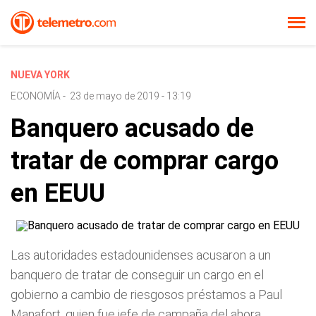
NUEVA YORK
ECONOMÍA
-
23 de mayo de 2019 - 13:19
Banquero acusado de
tratar de comprar cargo
en EEUU
Las autoridades estadounidenses acusaron a un
banquero de tratar de conseguir un cargo en el
gobierno a cambio de riesgosos préstamos a Paul
Manafort, quien fue jefe de campaña del ahora