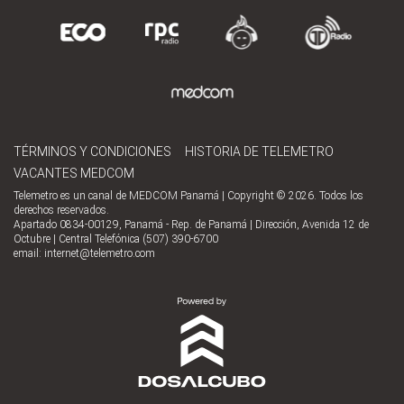
TÉRMINOS Y CONDICIONES
HISTORIA DE TELEMETRO
VACANTES MEDCOM
Telemetro es un canal de MEDCOM Panamá | Copyright © 2026. Todos los
derechos reservados.
Apartado 0834-00129, Panamá - Rep. de Panamá | Dirección, Avenida 12 de
Octubre | Central Telefónica (507) 390-6700
email:
internet@telemetro.com