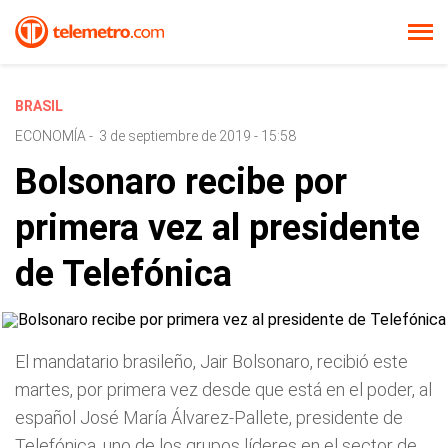
BRASIL
ECONOMÍA
-
3 de septiembre de 2019 - 15:58
Bolsonaro recibe por
primera vez al presidente
de Telefónica
El mandatario brasileño, Jair Bolsonaro, recibió este
martes, por primera vez desde que está en el poder, al
español José María Álvarez-Pallete, presidente de
Telefónica, uno de los grupos líderes en el sector de