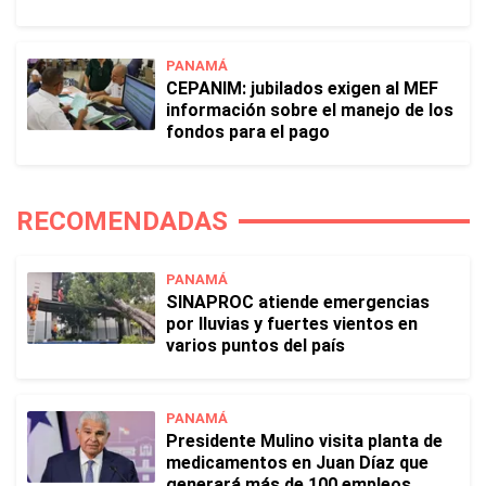
PANAMÁ
CEPANIM: jubilados exigen al MEF
información sobre el manejo de los
fondos para el pago
RECOMENDADAS
PANAMÁ
SINAPROC atiende emergencias
por lluvias y fuertes vientos en
varios puntos del país
PANAMÁ
Presidente Mulino visita planta de
medicamentos en Juan Díaz que
generará más de 100 empleos