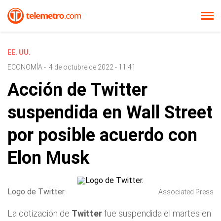
EE. UU.
ECONOMÍA
-
4 de octubre de 2022 - 11:41
Acción de Twitter
suspendida en Wall Street
por posible acuerdo con
Elon Musk
Logo de Twitter.
Associated Press
La cotización de
Twitter
fue suspendida el martes en