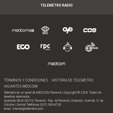
TELEMETRO RADIO
TÉRMINOS Y CONDICIONES
HISTORIA DE TELEMETRO
VACANTES MEDCOM
Telemetro es un canal de MEDCOM Panamá | Copyright © 2026. Todos los
derechos reservados.
Apartado 0834-00129, Panamá - Rep. de Panamá | Dirección, Avenida 12 de
Octubre | Central Telefónica (507) 390-6700
email:
internet@telemetro.com