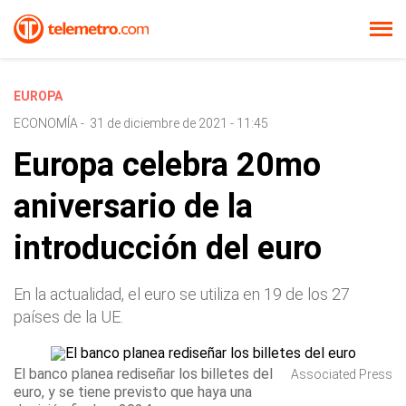
EUROPA
ECONOMÍA
-
31 de diciembre de 2021 - 11:45
Europa celebra 20mo
aniversario de la
introducción del euro
En la actualidad, el euro se utiliza en 19 de los 27
países de la UE.
El banco planea rediseñar los billetes del
Associated Press
euro, y se tiene previsto que haya una