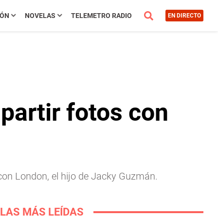
IÓN
NOVELAS
TELEMETRO RADIO
EN DIRECTO
partir fotos con
con London, el hijo de Jacky Guzmán.
LAS MÁS LEÍDAS