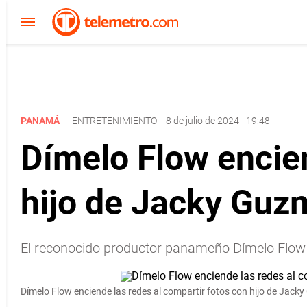
PANAMÁ
ENTRETENIMIENTO
-
8 de julio de 2024 - 19:48
Dímelo Flow encien
hijo de Jacky Guz
El reconocido productor panameño Dímelo Flow h
Dímelo Flow enciende las redes al compartir fotos con hijo de Jac