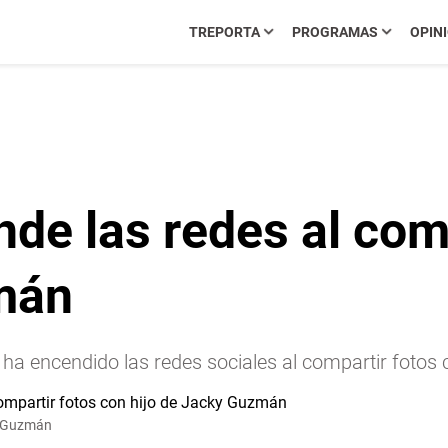
TREPORTA
PROGRAMAS
OPIN
de las redes al com
mán
a encendido las redes sociales al compartir fotos 
ky Guzmán