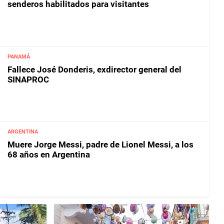
senderos habilitados para visitantes
PANAMÁ
Fallece José Donderis, exdirector general del
SINAPROC
ARGENTINA
Muere Jorge Messi, padre de Lionel Messi, a los
68 años en Argentina