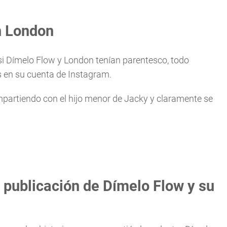
n London
i Dímelo Flow y London tenían parentesco, todo
s en su cuenta de Instagram.
mpartiendo con el hijo menor de Jacky y claramente se
 publicación de Dímelo Flow y su