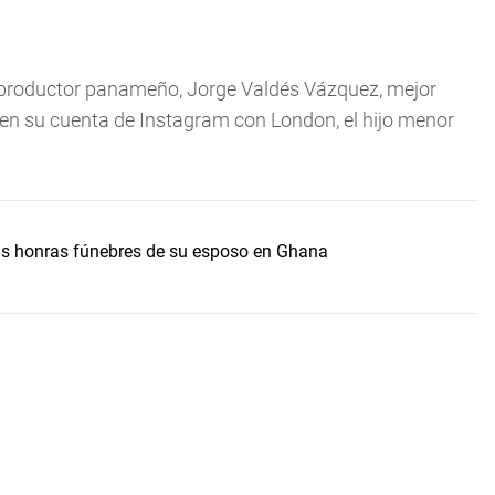
l productor panameño, Jorge Valdés Vázquez, mejor
en su cuenta de Instagram con London, el hijo menor
s honras fúnebres de su esposo en Ghana