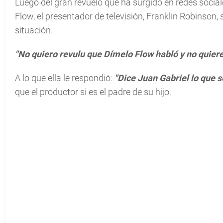
Luego del gran revuelo que ha surgido en redes social
Flow, el presentador de televisión, Franklin Robinson,
situación.
"No quiero revulu que Dímelo Flow habló y no quiere
A lo que ella le respondió:
"Dice Juan Gabriel lo que s
que el productor si es el padre de su hijo.