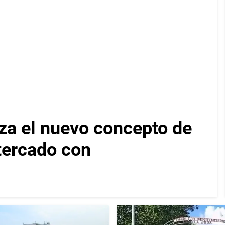
za el nuevo concepto de
ltercado con