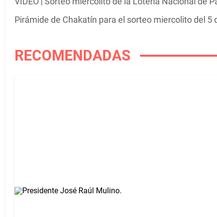
VIDEO | Sorteo miercolito de la Lotería Nacional de 
Pirámide de Chakatín para el sorteo miercolito del 5
RECOMENDADAS