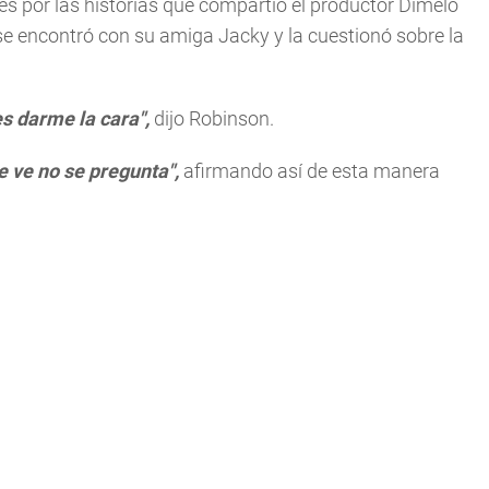
es por las historias que compartió el productor Dímelo
 se encontró con su amiga Jacky y la cuestionó sobre la
s darme la cara",
dijo Robinson.
e ve no se pregunta",
afirmando así de esta manera