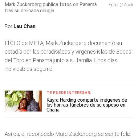
Mark Zuckerberg publica fotos en Panamá
Foto: @Zuck
tras su delicada cirugía
Por
Lau Chan
El CEO de META, Mark Zuckerberg documentó su
estadía por las paradisiácas y virgenes islas de Bocas
del Toro en Panamá junto a su familia. Unos días
inolvidables según él.
TE PUEDE INTERESAR:
Kayra Harding comparte imágenes de
las honras fúnebres de su esposo en
Ghana
Así es, el reconocido Marc Zuckerberg se siente feliz