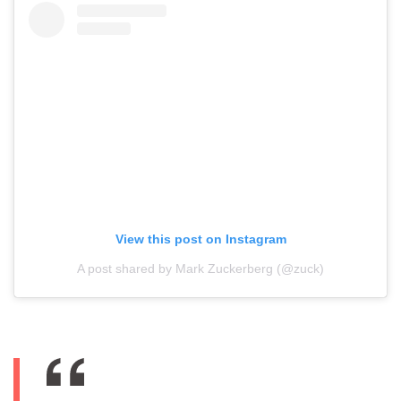
View this post on Instagram
A post shared by Mark Zuckerberg (@zuck)