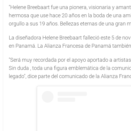
"Helene Breebaart fue una pionera, visionaria y aman
hermosa que use hace 20 años en la boda de una amig
orgullo a sus 19 años. Bellezas eternas de una gran m
La diseñadora Helene Breebaart falleció este 5 de no
en Panamá. La Alianza Francesa de Panamá también se 
"Será muy recordada por el apoyo aportado a artistas
Sin duda , toda una figura emblemática de la comun
legado", dice parte del comunicado de la Alianza Fran