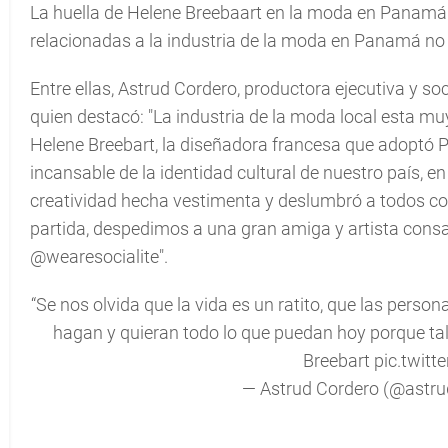
La huella de Helene Breebaart en la moda en Panamá 
relacionadas a la industria de la moda en Panamá no
Entre ellas, Astrud Cordero, productora ejecutiva y 
quien destacó: "La industria de la moda local esta mu
Helene Breebart, la diseñadora francesa que adoptó 
incansable de la identidad cultural de nuestro país, e
creatividad hecha vestimenta y deslumbró a todos co
partida, despedimos a una gran amiga y artista cons
@wearesocialite".
“Se nos olvida que la vida es un ratito, que las perso
hagan y quieran todo lo que puedan hoy porque t
Breebart
pic.twit
— Astrud Cordero (@astr