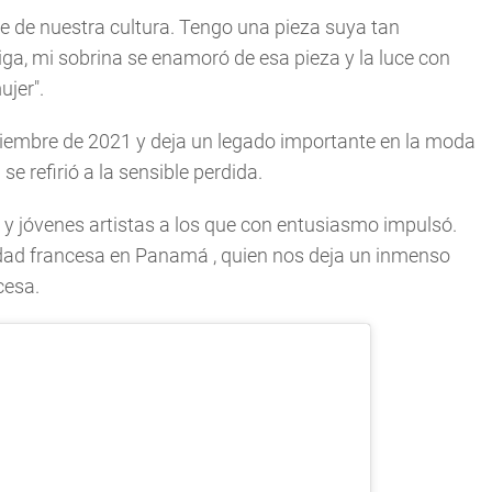
te de nuestra cultura. Tengo una pieza suya tan
a, mi sobrina se enamoró de esa pieza y la luce con
ujer".
viembre de 2021 y deja un legado importante en la moda
refirió a la sensible perdida.
 y jóvenes artistas a los que con entusiasmo impulsó.
idad francesa en Panamá , quien nos deja un inmenso
cesa.