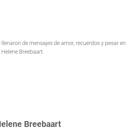
se llenaron de mensajes de amor, recuerdos y pesar en
, Helene Breebaart.
Helene Breebaart