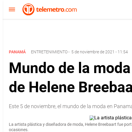
PANAMÁ
ENTRETENIMIENTO
-
5 de noviembre de 2021 - 11:54
Mundo de la moda 
de Helene Breebaa
Este 5 de noviembre, el mundo de la moda en Panamá s
La artista plástica y diseñadora de moda, Helene Breebaart fue por
ocasiones.