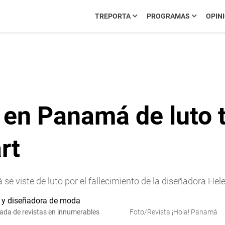
TREPORTA
PROGRAMAS
OPIN
en Panamá de luto t
rt
e viste de luto por el fallecimiento de la diseñadora Hel
tada de revistas en innumerables
Foto/Revista ¡Hola! Panamá