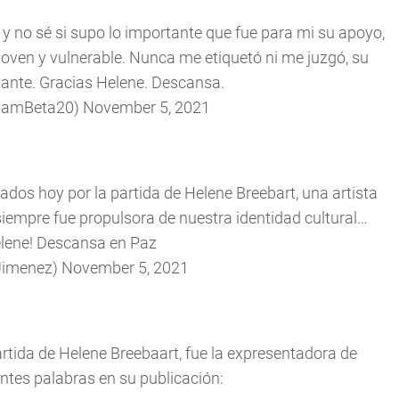
y no sé si supo lo importante que fue para mi su apoyo,
oven y vulnerable. Nunca me etiquetó ni me juzgó, su
lante. Gracias Helene. Descansa.
riamBeta20)
November 5, 2021
ados hoy por la partida de Helene Breebart, una artista
empre fue propulsora de nuestra identidad cultural…
elene! Descansa en Paz
sJimenez)
November 5, 2021
rtida de Helene Breebaart, fue la expresentadora de
ientes palabras en su publicación: