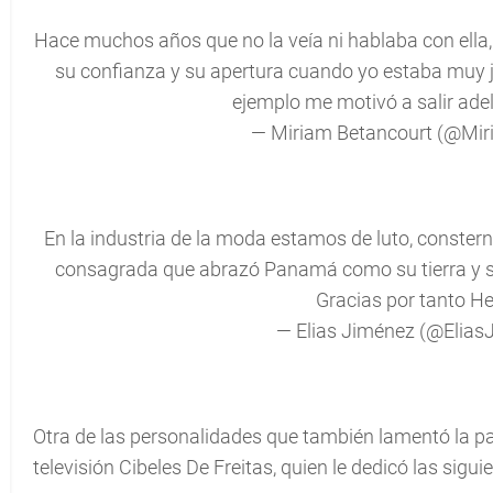
Hace muchos años que no la veía ni hablaba con ella, 
su confianza y su apertura cuando yo estaba muy j
ejemplo me motivó a salir ade
— Miriam Betancourt (@Mi
En la industria de la moda estamos de luto, constern
consagrada que abrazó Panamá como su tierra y si
Gracias por tanto H
— Elias Jiménez (@Elia
Otra de las personalidades que también lamentó la pa
televisión Cibeles De Freitas, quien le dedicó las sigu