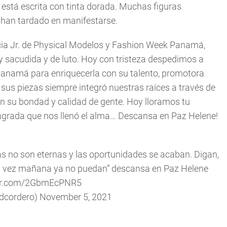
está escrita con tinta dorada. Muchas figuras
 han tardado en manifestarse.
socia Jr. de Physical Modelos y Fashion Week Panamá,
y sacudida y de luto. Hoy con tristeza despedimos a
Panamá para enriquecerla con su talento, promotora
n sus piezas siempre integró nuestras raíces a través de
n su bondad y calidad de gente. Hoy lloramos tu
agrada que nos llenó el alma… Descansa en Paz Helene!
nas no son eternas y las oportunidades se acaban. Digan,
al vez mañana ya no puedan” descansa en Paz Helene
ter.com/2GbmEcPNR5
udcordero)
November 5, 2021