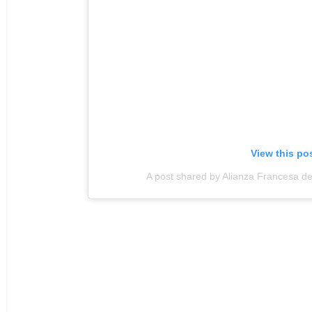
View this po
A post shared by Alianza Francesa