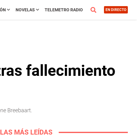
IÓN
NOVELAS
TELEMETRO RADIO
EN DIRECTO
ras fallecimiento
ene Breebaart.
LAS MÁS LEÍDAS