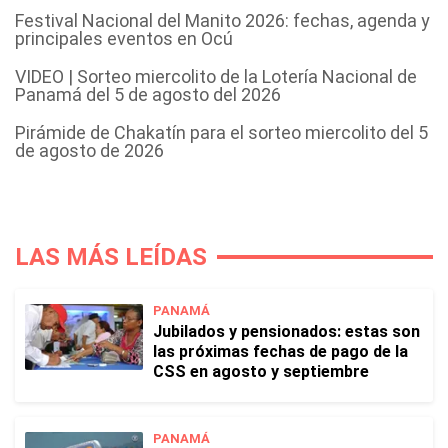
Festival Nacional del Manito 2026: fechas, agenda y
principales eventos en Ocú
VIDEO | Sorteo miercolito de la Lotería Nacional de
Panamá del 5 de agosto del 2026
Pirámide de Chakatín para el sorteo miercolito del 5
de agosto de 2026
LAS MÁS LEÍDAS
PANAMÁ
Jubilados y pensionados: estas son
las próximas fechas de pago de la
CSS en agosto y septiembre
PANAMÁ