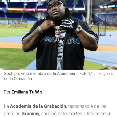
Sech próximo miembro de la Academia
Foto/@LasMayores
de la Grabación
Por
Emiliana Tuñón
La
Academia de la Grabación
, responsable de los
premios
Grammy
, anunció este martes a través de un