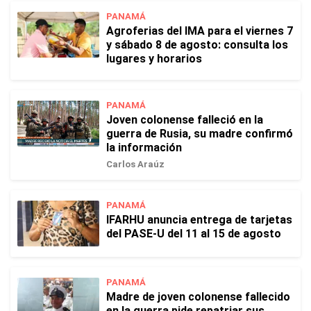
PANAMÁ
Agroferias del IMA para el viernes 7
y sábado 8 de agosto: consulta los
lugares y horarios
PANAMÁ
Joven colonense falleció en la
guerra de Rusia, su madre confirmó
la información
Carlos Araúz
PANAMÁ
IFARHU anuncia entrega de tarjetas
del PASE-U del 11 al 15 de agosto
PANAMÁ
Madre de joven colonense fallecido
en la guerra pide repatriar sus