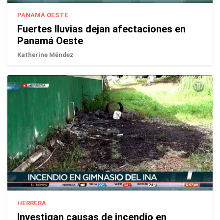
PANAMÁ OESTE
Fuertes lluvias dejan afectaciones en
Panamá Oeste
Katherine Méndez
HERRERA
Investigan causas de incendio en