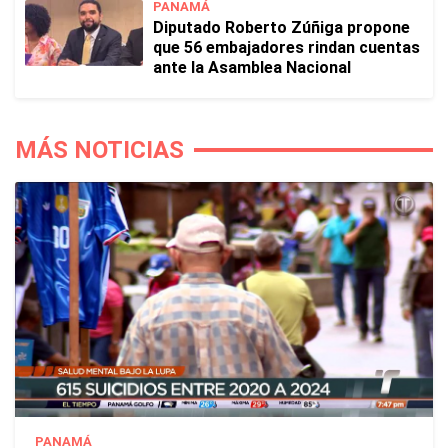
PANAMÁ
Diputado Roberto Zúñiga propone
que 56 embajadores rindan cuentas
ante la Asamblea Nacional
MÁS NOTICIAS
PANAMÁ