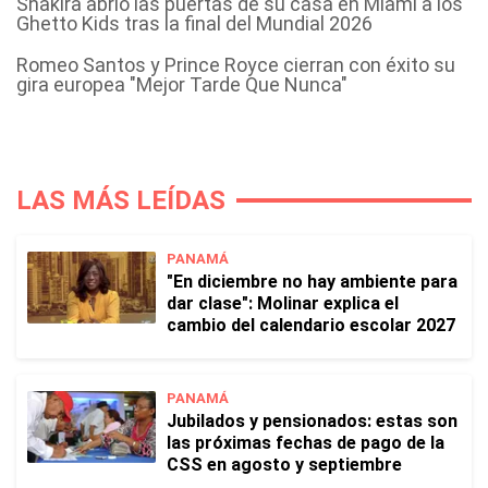
Shakira abrió las puertas de su casa en Miami a los
Ghetto Kids tras la final del Mundial 2026
Romeo Santos y Prince Royce cierran con éxito su
gira europea "Mejor Tarde Que Nunca"
LAS MÁS LEÍDAS
PANAMÁ
"En diciembre no hay ambiente para
dar clase": Molinar explica el
cambio del calendario escolar 2027
PANAMÁ
Jubilados y pensionados: estas son
las próximas fechas de pago de la
CSS en agosto y septiembre