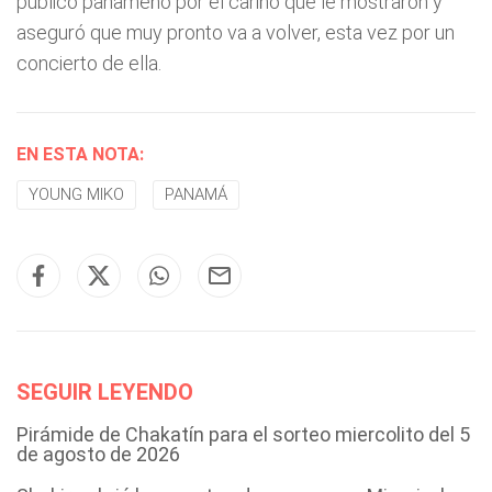
público panameño por el cariño que le mostraron y
aseguró que muy pronto va a volver, esta vez por un
concierto de ella.
EN ESTA NOTA:
YOUNG MIKO
PANAMÁ
SEGUIR LEYENDO
Pirámide de Chakatín para el sorteo miercolito del 5
de agosto de 2026