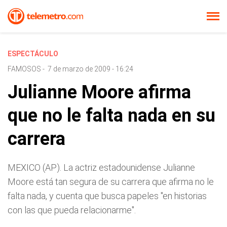
ESPECTÁCULO
FAMOSOS
-
7 de marzo de 2009 - 16:24
Julianne Moore afirma
que no le falta nada en su
carrera
MEXICO (AP). La actriz estadounidense Julianne
Moore está tan segura de su carrera que afirma no le
falta nada, y cuenta que busca papeles "en historias
con las que pueda relacionarme".