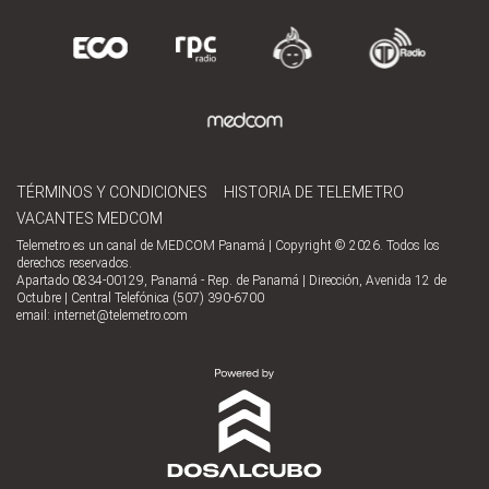
TÉRMINOS Y CONDICIONES
HISTORIA DE TELEMETRO
VACANTES MEDCOM
Telemetro es un canal de MEDCOM Panamá | Copyright © 2026. Todos los
derechos reservados.
Apartado 0834-00129, Panamá - Rep. de Panamá | Dirección, Avenida 12 de
Octubre | Central Telefónica (507) 390-6700
email:
internet@telemetro.com