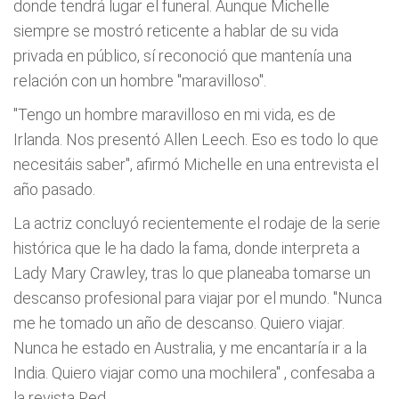
donde tendrá lugar el funeral. Aunque Michelle
siempre se mostró reticente a hablar de su vida
privada en público, sí reconoció que mantenía una
relación con un hombre "maravilloso".
"Tengo un hombre maravilloso en mi vida, es de
Irlanda. Nos presentó Allen Leech. Eso es todo lo que
necesitáis saber",
afirmó Michelle en una entrevista el
año pasado.
La actriz concluyó recientemente el rodaje de la serie
histórica que le ha dado la fama, donde interpreta a
Lady Mary Crawley, tras lo que planeaba tomarse un
descanso profesional para viajar por el mundo.
"Nunca
me he tomado un año de descanso. Quiero viajar.
Nunca he estado en Australia, y me encantaría ir a la
India. Quiero viajar como una mochilera"
, confesaba a
la revista Red.