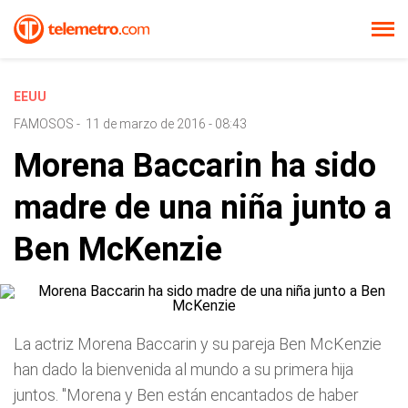
EEUU
FAMOSOS
-
11 de marzo de 2016 - 08:43
Morena Baccarin ha sido
madre de una niña junto a
Ben McKenzie
La actriz Morena Baccarin y su pareja Ben McKenzie
han dado la bienvenida al mundo a su primera hija
juntos. "Morena y Ben están encantados de haber