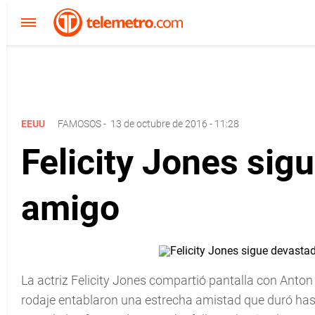
EEUU
FAMOSOS
-
13 de octubre de 2016 - 11:28
Felicity Jones sig
amigo
La actriz Felicity Jones compartió pantalla con Anton 
rodaje entablaron una estrecha amistad que duró hasta