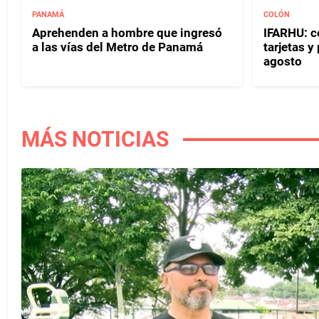
PANAMÁ
COLÓN
Aprehenden a hombre que ingresó
IFARHU: c
a las vías del Metro de Panamá
tarjetas 
agosto
MÁS NOTICIAS