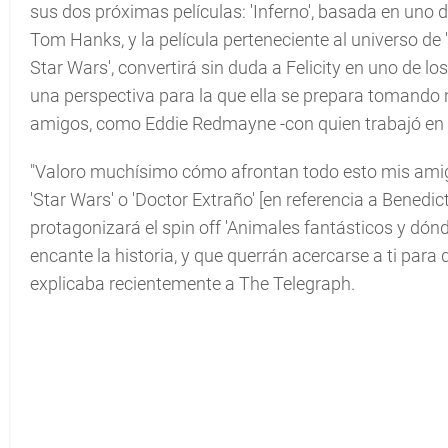
sus dos próximas películas: 'Inferno', basada en uno
Tom Hanks, y la película perteneciente al universo de '
Star Wars', convertirá sin duda a Felicity en uno de lo
una perspectiva para la que ella se prepara tomando
amigos, como Eddie Redmayne -con quien trabajó en 'La
"Valoro muchísimo cómo afrontan todo esto mis am
'Star Wars' o 'Doctor Extraño' [en referencia a Bened
protagonizará el spin off 'Animales fantásticos y dón
encante la historia, y que querrán acercarse a ti para 
explicaba recientemente a The Telegraph.