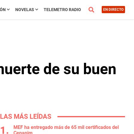
IÓN
NOVELAS
TELEMETRO RADIO
EN DIRECTO
 muerte de su buen
LAS MÁS LEÍDAS
MEF ha entregado más de 65 mil certificados del
Cepanim