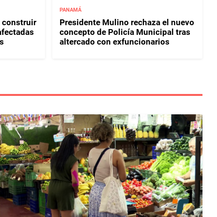
PANAMÁ
 construir
Presidente Mulino rechaza el nuevo
afectadas
concepto de Policía Municipal tras
s
altercado con exfuncionarios