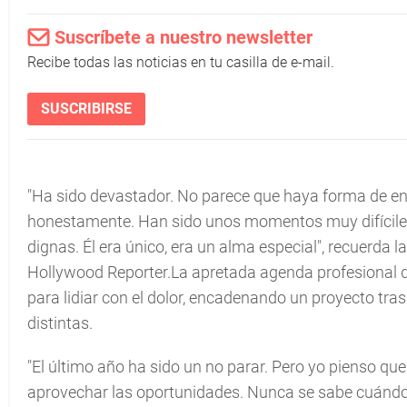
Suscríbete a nuestro newsletter
Recibe todas las noticias en tu casilla de e-mail.
SUSCRIBIRSE
"Ha sido devastador. No parece que haya forma de ent
honestamente. Han sido unos momentos muy difíciles
dignas. Él era único, era un alma especial", recuerda 
Hollywood Reporter.La apretada agenda profesional de
para lidiar con el dolor, encadenando un proyecto tra
distintas.
"El último año ha sido un no parar. Pero yo pienso que
aprovechar las oportunidades. Nunca se sabe cuándo s