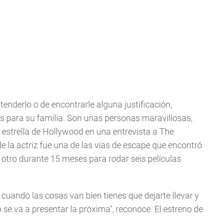
enderlo o de encontrarle alguna justificación,
 para su familia. Son unas personas maravillosas,
la estrella de Hollywood en una entrevista a The
 la actriz fue una de las vías de escape que encontró
s otro durante 15 meses para rodar seis películas
 cuando las cosas van bien tienes que dejarte llevar y
e va a presentar la próxima", reconoce. El estreno de