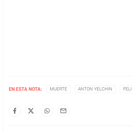
EN ESTA NOTA:
MUERTE
ANTON YELCHIN
FEL