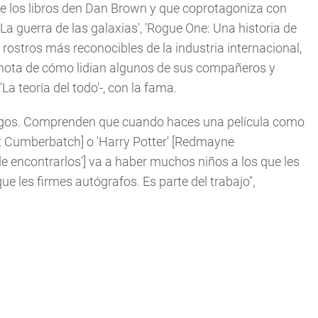
 de los libros den Dan Brown y que coprotagoniza con
La guerra de las galaxias', 'Rogue One: Una historia de
s rostros más reconocibles de la industria internacional,
 nota de cómo lidian algunos de sus compañeros y
 teoría del todo'-, con la fama.
igos. Comprenden que cuando haces una película como
ict Cumberbatch] o 'Harry Potter' [Redmayne
de encontrarlos'] va a haber muchos niños a los que les
que les firmes autógrafos. Es parte del trabajo",