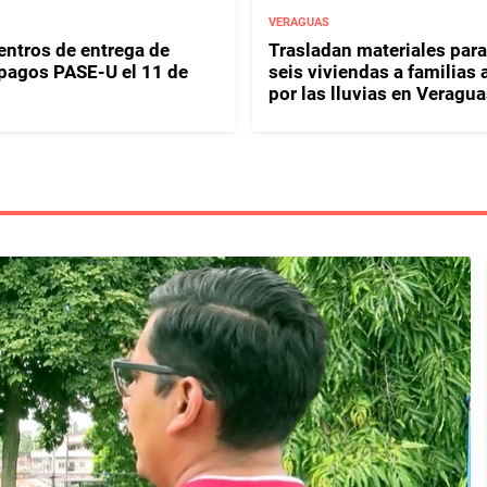
VERAGUAS
entros de entrega de
Trasladan materiales para
y pagos PASE-U el 11 de
seis viviendas a familias 
por las lluvias en Veragua