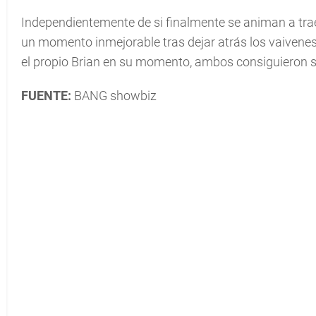
Independientemente de si finalmente se animan a traer
un momento inmejorable tras dejar atrás los vaivenes 
el propio Brian en su momento, ambos consiguieron sa
FUENTE:
BANG showbiz