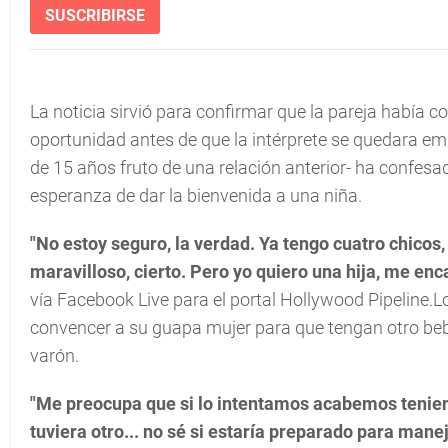
SUSCRIBIRSE
La noticia sirvió para confirmar que la pareja había 
oportunidad antes de que la intérprete se quedara emb
de 15 años fruto de una relación anterior- ha confesad
esperanza de dar la bienvenida a una niña.
"No estoy seguro, la verdad. Ya tengo cuatro chicos,
maravilloso, cierto. Pero yo quiero una hija, me enc
vía Facebook Live para el portal Hollywood Pipeline.Lo 
convencer a su guapa mujer para que tengan otro bebé
varón.
"Me preocupa que si lo intentamos acabemos teniendo
tuviera otro... no sé si estaría preparado para manej