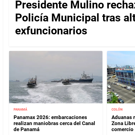
Presidente Mulino recha
Policía Municipal tras a
exfuncionarios
PANAMÁ
COLÓN
Panamax 2026: embarcaciones
Aduanas r
realizan maniobras cerca del Canal
Zona Libr
de Panamá
comercio i