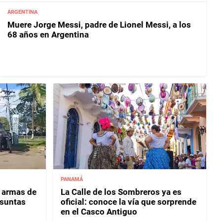
ARGENTINA
Muere Jorge Messi, padre de Lionel Messi, a los
68 años en Argentina
PANAMÁ
3 armas de
La Calle de los Sombreros ya es
esuntas
oficial: conoce la vía que sorprende
en el Casco Antiguo