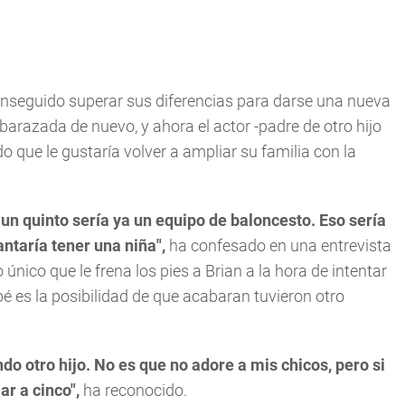
conseguido superar sus diferencias para darse una nueva
arazada de nuevo, y ahora el actor -padre de otro hijo
o que le gustaría volver a ampliar su familia con la
 un quinto sería ya un equipo de baloncesto. Eso sería
antaría tener una niña",
ha confesado en una entrevista
único que le frena los pies a Brian a la hora de intentar
 es la posibilidad de que acabaran tuvieron otro
 otro hijo. No es que no adore a mis chicos, pero si
ar a cinco",
ha reconocido.