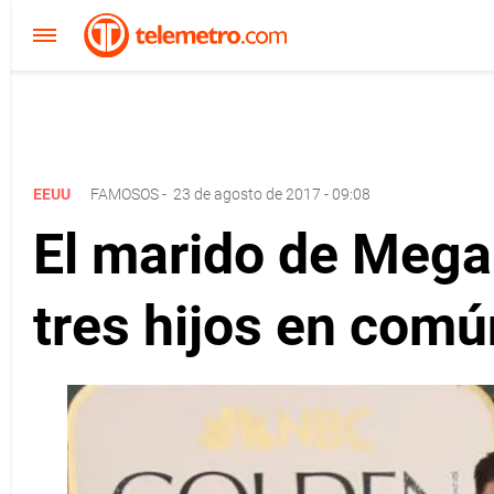
EEUU
FAMOSOS
-
23 de agosto de 2017 - 09:08
El marido de Mega
tres hijos en comú