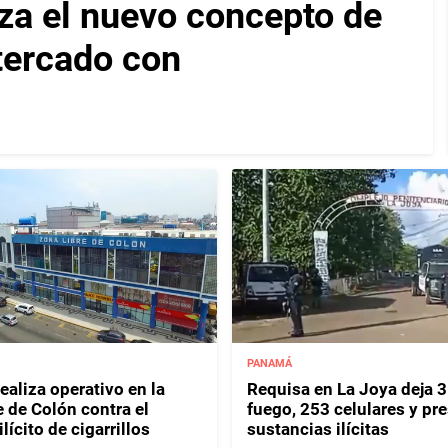
za el nuevo concepto de
ltercado con
PANAMÁ
ealiza operativo en la
Requisa en La Joya deja 
e de Colón contra el
fuego, 253 celulares y pr
lícito de cigarrillos
sustancias ilícitas