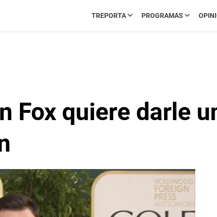
TREPORTA
PROGRAMAS
OPIN
n Fox quiere darle u
n