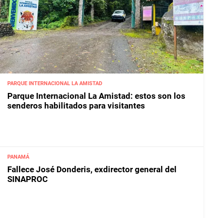
PARQUE INTERNACIONAL LA AMISTAD
Parque Internacional La Amistad: estos son los
senderos habilitados para visitantes
PANAMÁ
Fallece José Donderis, exdirector general del
SINAPROC