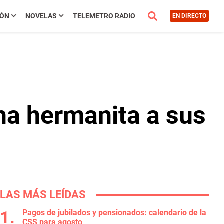
IÓN
NOVELAS
TELEMETRO RADIO
EN DIRECTO
na hermanita a sus
LAS MÁS LEÍDAS
Pagos de jubilados y pensionados: calendario de la
CSS para agosto