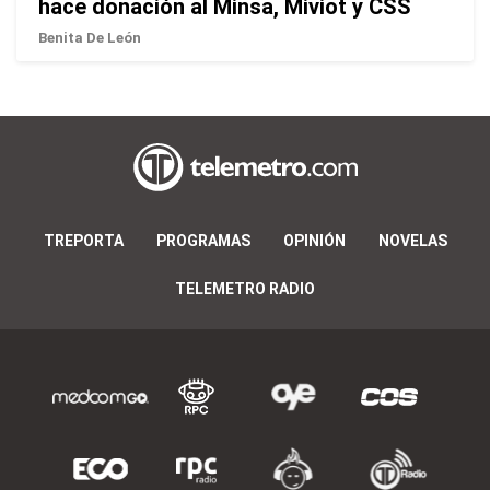
hace donación al Minsa, Miviot y CSS
Benita De León
TREPORTA
PROGRAMAS
OPINIÓN
NOVELAS
TELEMETRO RADIO