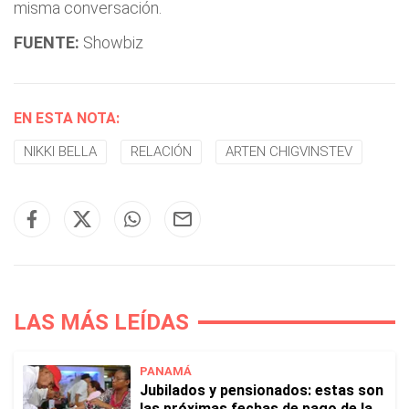
misma conversación.
FUENTE:
Showbiz
EN ESTA NOTA:
NIKKI BELLA
RELACIÓN
ARTEN CHIGVINSTEV
LAS MÁS LEÍDAS
PANAMÁ
Jubilados y pensionados: estas son
las próximas fechas de pago de la