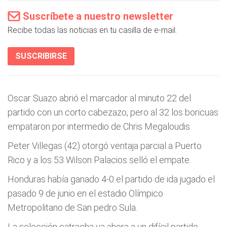
Suscríbete a nuestro newsletter
Recibe todas las noticias en tu casilla de e-mail.
SUSCRIBIRSE
Oscar Suazo abrió el marcador al minuto 22 del
partido con un corto cabezazo, pero al 32 los boricuas
empataron por intermedio de Chris Megaloudis.
Peter Villegas (42) otorgó ventaja parcial a Puerto
Rico y a los 53 Wilson Palacios selló el empate.
Honduras había ganado 4-0 el partido de ida jugado el
pasado 9 de junio en el estadio Olímpico
Metropolitano de San pedro Sula.
La selección catracha va ahora a un difícil partido