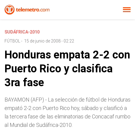
SUDÁFRICA-2010
FÚTBOL
-
15 de junio de 2008 - 02:22
Honduras empata 2-2 con
Puerto Rico y clasifica
3ra fase
BAYAMON (AFP) - La selección de fútbol de Honduras
empató 2-2 con Puerto Rico hoy, sábado y clasificó a
la tercera fase de las eliminatorias de Concacaf rumbo
al Mundial de Sudáfrica-2010.