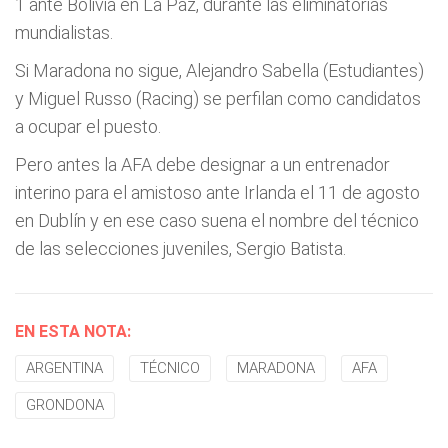
1 ante Bolivia en La Paz, durante las eliminatorias
mundialistas.
Si Maradona no sigue, Alejandro Sabella (Estudiantes)
y Miguel Russo (Racing) se perfilan como candidatos
a ocupar el puesto.
Pero antes la AFA debe designar a un entrenador
interino para el amistoso ante Irlanda el 11 de agosto
en Dublín y en ese caso suena el nombre del técnico
de las selecciones juveniles, Sergio Batista.
EN ESTA NOTA:
ARGENTINA
TÉCNICO
MARADONA
AFA
GRONDONA