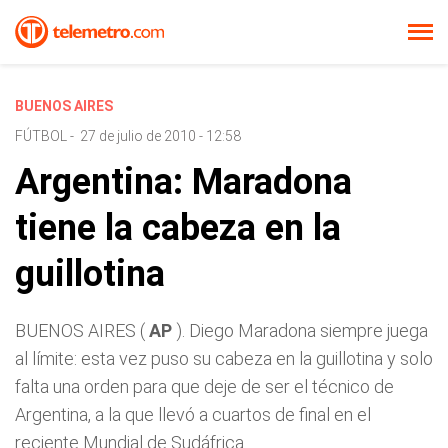
BUENOS AIRES
FÚTBOL
-
27 de julio de 2010 - 12:58
Argentina: Maradona
tiene la cabeza en la
guillotina
BUENOS AIRES (
AP
). Diego Maradona siempre juega
al límite: esta vez puso su cabeza en la guillotina y solo
falta una orden para que deje de ser el técnico de
Argentina, a la que llevó a cuartos de final en el
reciente Mundial de Sudáfrica.