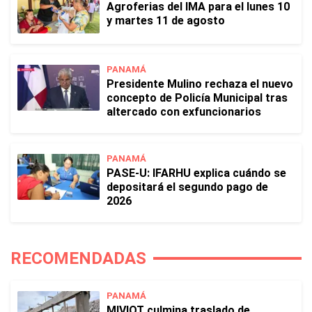
Agroferias del IMA para el lunes 10
y martes 11 de agosto
PANAMÁ
Presidente Mulino rechaza el nuevo
concepto de Policía Municipal tras
altercado con exfuncionarios
PANAMÁ
PASE-U: IFARHU explica cuándo se
depositará el segundo pago de
2026
RECOMENDADAS
PANAMÁ
MIVIOT culmina traslado de