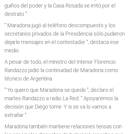
guiños del poder y la Casa Rosada se irritó por el
destrato
".
"
Maradona jugó al teléfono descompuesto y los
secretarios privados de la Presidencia sólo pudieron
dejarle mensajes en el contestador
", destaca ese
medio.
A pesar de todo, el ministro del Interior Florencio
Randazzo pidió la continuidad de Maradona como
técnico de Argentina.
"
Yo quiero que Maradona se quede
", declaro el
martes Randazzo a radio La Red. "
Apoyaremos la
decisión que Diego tome. Y si se va lo vamos a
extrañar
".
Maradona también mantiene relaciones tensas con