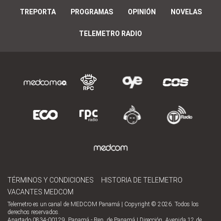
TREPORTA
PROGRAMAS
OPINIÓN
NOVELAS
TELEMETRO RADIO
TÉRMINOS Y CONDICIONES
HISTORIA DE TELEMETRO
VACANTES MEDCOM
Telemetro es un canal de MEDCOM Panamá | Copyright © 2026. Todos los
derechos reservados.
Apartado 0834-00129, Panamá - Rep. de Panamá | Dirección, Avenida 12 de