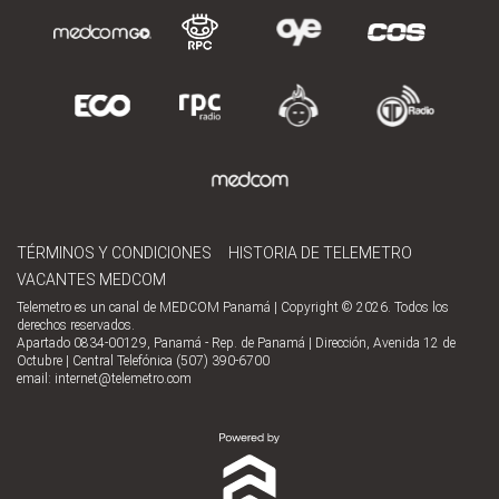
TÉRMINOS Y CONDICIONES
HISTORIA DE TELEMETRO
VACANTES MEDCOM
Telemetro es un canal de MEDCOM Panamá | Copyright © 2026. Todos los
derechos reservados.
Apartado 0834-00129, Panamá - Rep. de Panamá | Dirección, Avenida 12 de
Octubre | Central Telefónica (507) 390-6700
email:
internet@telemetro.com