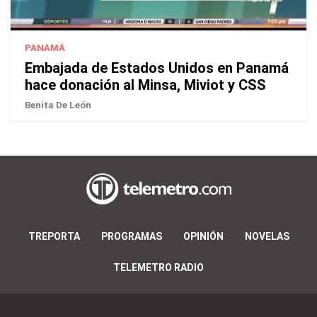
PANAMÁ
Embajada de Estados Unidos en Panamá
hace donación al Minsa, Miviot y CSS
Benita De León
TREPORTA
PROGRAMAS
OPINIÓN
NOVELAS
TELEMETRO RADIO