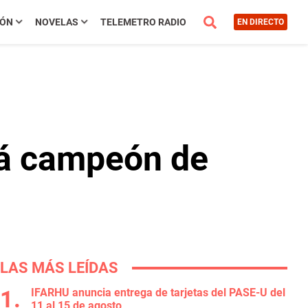
IÓN
NOVELAS
TELEMETRO RADIO
EN DIRECTO
rá campeón de
LAS MÁS LEÍDAS
IFARHU anuncia entrega de tarjetas del PASE-U del
11 al 15 de agosto