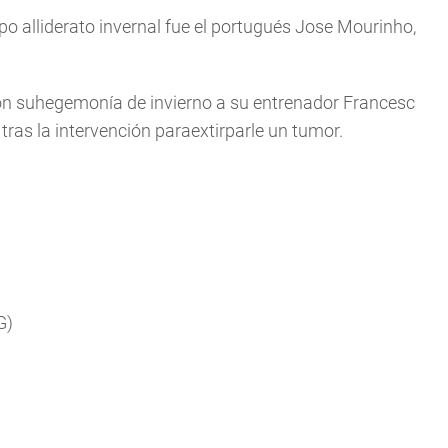
po alliderato invernal fue el portugués Jose Mourinho,
on suhegemonía de invierno a su entrenador Francesc
 tras la intervención paraextirparle un tumor.
G)