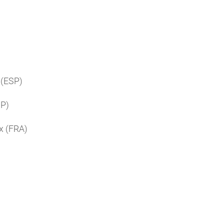
 (ESP)
SP)
x (FRA)