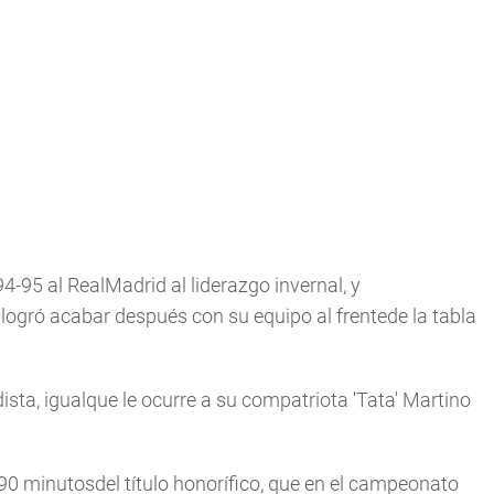
95 al RealMadrid al liderazgo invernal, y
 logró acabar después con su equipo al frentede la tabla
sta, igualque le ocurre a su compatriota 'Tata' Martino
 90 minutosdel título honorífico, que en el campeonato