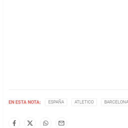
EN ESTA NOTA:
ESPAÑA
ATLETICO
BARCELON