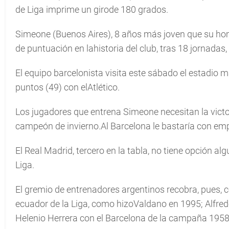
de Liga imprime un girode 180 grados.
Simeone (Buenos Aires), 8 años más joven que su hom
de puntuación en lahistoria del club, tras 18 jornadas, 
El equipo barcelonista visita este sábado el estadio 
puntos (49) con elAtlético.
Los jugadores que entrena Simeone necesitan la victori
campeón de invierno.Al Barcelona le bastaría con emp
El Real Madrid, tercero en la tabla, no tiene opción a
Liga.
El gremio de entrenadores argentinos recobra, pues,
ecuador de la Liga, como hizoValdano en 1995; Alfred
Helenio Herrera con el Barcelona de la campaña 1958