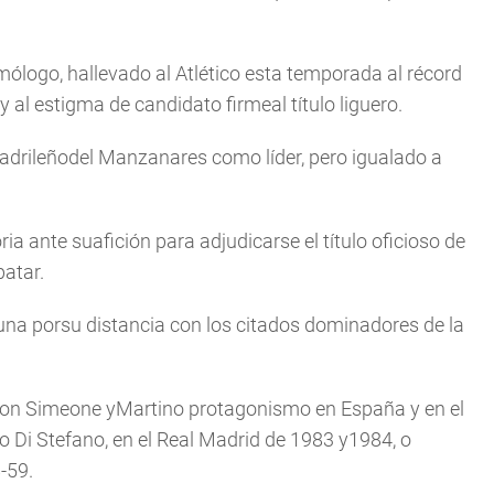
ólogo, hallevado al Atlético esta temporada al récord
y al estigma de candidato firmeal título liguero.
madrileñodel Manzanares como líder, pero igualado a
a ante suafición para adjudicarse el título oficioso de
atar.
lguna porsu distancia con los citados dominadores de la
 con Simeone yMartino protagonismo en España y en el
o Di Stefano, en el Real Madrid de 1983 y1984, o
-59.