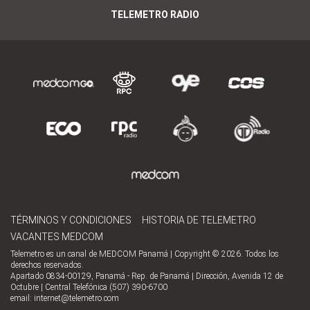
TELEMETRO RADIO
TÉRMINOS Y CONDICIONES
HISTORIA DE TELEMETRO
VACANTES MEDCOM
Telemetro es un canal de MEDCOM Panamá | Copyright © 2026. Todos los
derechos reservados.
Apartado 0834-00129, Panamá - Rep. de Panamá | Dirección, Avenida 12 de
Octubre | Central Telefónica (507) 390-6700
email:
internet@telemetro.com