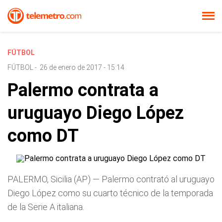
FÚTBOL
FÚTBOL
-
26 de enero de 2017 - 15:14
Palermo contrata a
uruguayo Diego López
como DT
PALERMO, Sicilia (AP) — Palermo contrató al uruguayo
Diego López como su cuarto técnico de la temporada
de la Serie A italiana.