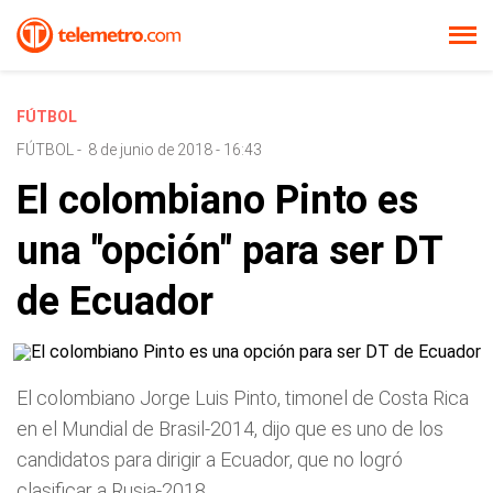
FÚTBOL
FÚTBOL
-
8 de junio de 2018 - 16:43
El colombiano Pinto es
una "opción" para ser DT
de Ecuador
El colombiano Jorge Luis Pinto, timonel de Costa Rica
en el Mundial de Brasil-2014, dijo que es uno de los
candidatos para dirigir a Ecuador, que no logró
clasificar a Rusia-2018.