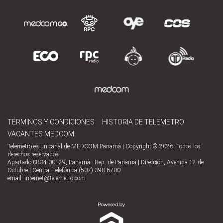
TÉRMINOS Y CONDICIONES
HISTORIA DE TELEMETRO
VACANTES MEDCOM
Telemetro es un canal de MEDCOM Panamá | Copyright © 2026. Todos los
derechos reservados.
Apartado 0834-00129, Panamá - Rep. de Panamá | Dirección, Avenida 12 de
Octubre | Central Telefónica (507) 390-6700
email:
internet@telemetro.com