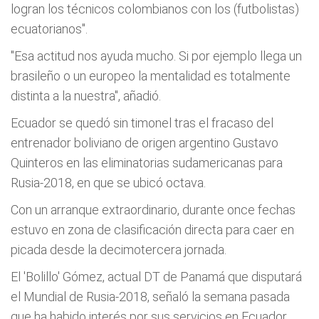
logran los técnicos colombianos con los (futbolistas)
ecuatorianos".
"Esa actitud nos ayuda mucho. Si por ejemplo llega un
brasileño o un europeo la mentalidad es totalmente
distinta a la nuestra", añadió.
Ecuador se quedó sin timonel tras el fracaso del
entrenador boliviano de origen argentino Gustavo
Quinteros en las eliminatorias sudamericanas para
Rusia-2018, en que se ubicó octava.
Con un arranque extraordinario, durante once fechas
estuvo en zona de clasificación directa para caer en
picada desde la decimotercera jornada.
El 'Bolillo' Gómez, actual DT de Panamá que disputará
el Mundial de Rusia-2018, señaló la semana pasada
que ha habido interés por sus servicios en Ecuador.