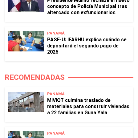
Presidente Mulino rechaza el nuevo
concepto de Policía Municipal tras
altercado con exfuncionarios
PANAMÁ
PASE-U: IFARHU explica cuándo se
depositará el segundo pago de
2026
RECOMENDADAS
PANAMÁ
MIVIOT culmina traslado de
materiales para construir viviendas
a 22 familias en Guna Yala
PANAMÁ