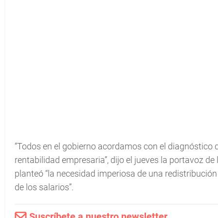
“Todos en el gobierno acordamos con el diagnóstico
rentabilidad empresaria”, dijo el jueves la portavoz de 
planteó “la necesidad imperiosa de una redistribución 
de los salarios”.
Suscríbete a nuestro newsletter