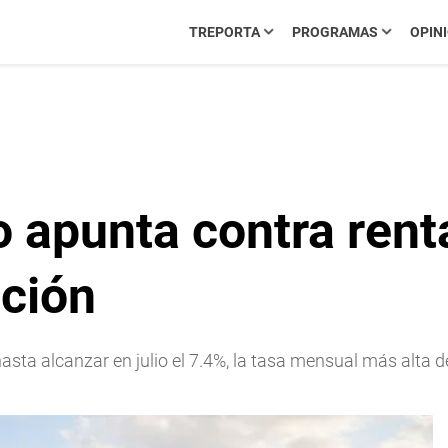
TREPORTA
PROGRAMAS
OPIN
 apunta contra renta
ación
hasta alcanzar en julio el 7.4%, la tasa mensual más alta d