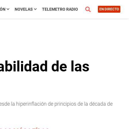
IÓN
NOVELAS
TELEMETRO RADIO
EN DIRECTO
bilidad de las
esde la hiperinflación de principios de la década de