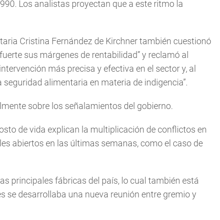
1990. Los analistas proyectan que a este ritmo la
ataria Cristina Fernández de Kirchner también cuestionó
erte sus márgenes de rentabilidad” y reclamó al
ntervención más precisa y efectiva en el sector y, al
 seguridad alimentaria en materia de indigencia”.
lmente sobre los señalamientos del gobierno.
costo de vida explican la multiplicación de conflictos en
ales abiertos en las últimas semanas, como el caso de
as principales fábricas del país, lo cual también está
es se desarrollaba una nueva reunión entre gremio y