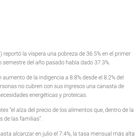
) reportó la víspera una pobreza de 36.5% en el primer
do semestre del año pasado había dado 37.3%.
n aumento de la indigencia a 8.8% desde el 8.2% del
personas no cubren con sus ingresos una canasta de
ecesidades energéticas y proteicas.
s “el alza del precio de los alimentos que, dentro de la
s de las familias”.
hasta alcanzar en julio el 7.4%, la tasa mensual más alta