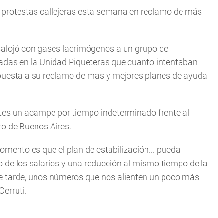
as protestas callejeras esta semana en reclamo de más
esalojó con gases lacrimógenos a un grupo de
adas en la Unidad Piqueteras que cuanto intentaban
respuesta a su reclamo de más y mejores planes de ayuda
rtes un acampe por tiempo indeterminado frente al
ro de Buenos Aires.
omento es que el plan de estabilización... pueda
o de los salarios y una reducción al mismo tiempo de la
e tarde, unos números que nos alienten un poco más
Cerruti.