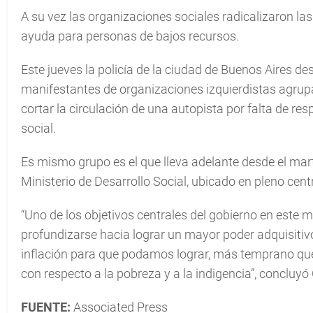
A su vez las organizaciones sociales radicalizaron l
ayuda para personas de bajos recursos.
Este jueves la policía de la ciudad de Buenos Aires d
manifestantes de organizaciones izquierdistas agrup
cortar la circulación de una autopista por falta de 
social.
Es mismo grupo es el que lleva adelante desde el ma
Ministerio de Desarrollo Social, ubicado en pleno cent
“Uno de los objetivos centrales del gobierno en este m
profundizarse hacia lograr un mayor poder adquisitiv
inflación para que podamos lograr, más temprano qu
con respecto a la pobreza y a la indigencia”, concluyó 
FUENTE:
Associated Press