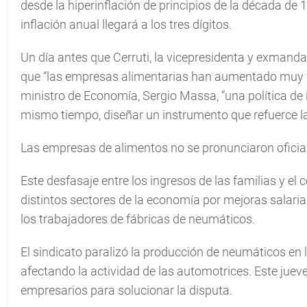
desde la hiperinflación de principios de la década de 
inflación anual llegará a los tres dígitos.
Un día antes que Cerruti, la vicepresidenta y exmand
que “las empresas alimentarias han aumentado muy fu
ministro de Economía, Sergio Massa, “una política de i
mismo tiempo, diseñar un instrumento que refuerce la
Las empresas de alimentos no se pronunciaron oficia
Este desfasaje entre los ingresos de las familias y el 
distintos sectores de la economía por mejoras salari
los trabajadores de fábricas de neumáticos.
El sindicato paralizó la producción de neumáticos en l
afectando la actividad de las automotrices. Este juev
empresarios para solucionar la disputa.