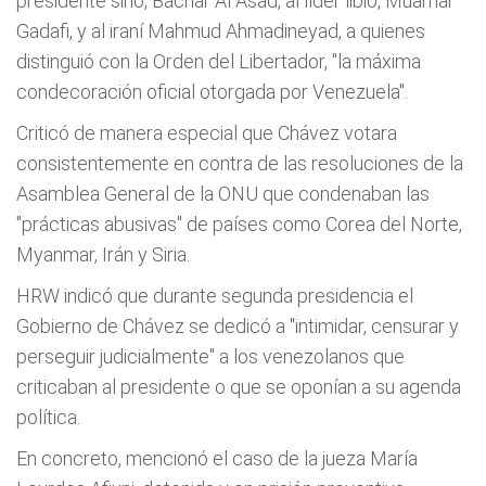
presidente sirio, Bachar Al Asad, al líder libio, Muamar
Gadafi, y al iraní Mahmud Ahmadineyad, a quienes
distinguió con la Orden del Libertador, "la máxima
condecoración oficial otorgada por Venezuela".
Criticó de manera especial que Chávez votara
consistentemente en contra de las resoluciones de la
Asamblea General de la ONU que condenaban las
"prácticas abusivas" de países como Corea del Norte,
Myanmar, Irán y Siria.
HRW indicó que durante segunda presidencia el
Gobierno de Chávez se dedicó a "intimidar, censurar y
perseguir judicialmente" a los venezolanos que
criticaban al presidente o que se oponían a su agenda
política.
En concreto, mencionó el caso de la jueza María