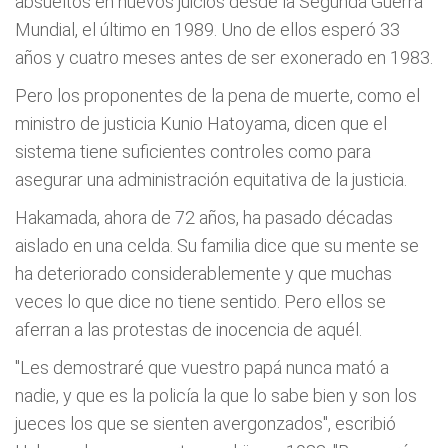
absueltos en nuevos juicios desde la Segunda Guerra
Mundial, el último en 1989. Uno de ellos esperó 33
años y cuatro meses antes de ser exonerado en 1983.
Pero los proponentes de la pena de muerte, como el
ministro de justicia Kunio Hatoyama, dicen que el
sistema tiene suficientes controles como para
asegurar una administración equitativa de la justicia.
Hakamada, ahora de 72 años, ha pasado décadas
aislado en una celda. Su familia dice que su mente se
ha deteriorado considerablemente y que muchas
veces lo que dice no tiene sentido. Pero ellos se
aferran a las protestas de inocencia de aquél.
"Les demostraré que vuestro papá nunca mató a
nadie, y que es la policía la que lo sabe bien y son los
jueces los que se sienten avergonzados", escribió