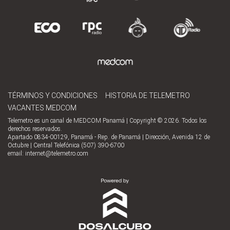
TÉRMINOS Y CONDICIONES
HISTORIA DE TELEMETRO
VACANTES MEDCOM
Telemetro es un canal de MEDCOM Panamá | Copyright © 2026. Todos los
derechos reservados.
Apartado 0834-00129, Panamá - Rep. de Panamá | Dirección, Avenida 12 de
Octubre | Central Telefónica (507) 390-6700
email:
internet@telemetro.com