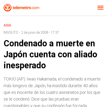
ASIA
INSÓLITO
-
2 de junio de 2008 - 17:37
Condenado a muerte en
Japón cuenta con aliado
inesperado
TOKIO (AP). Iwao Hakamada, el condenado a muerte
más longevo de Japón, ha insistido durante 40 años
que es inocente de los cuatro asesinatos por los que
se le condenó. Dice que las pruebas eran
cuestionables y que su confesión fue forzada.