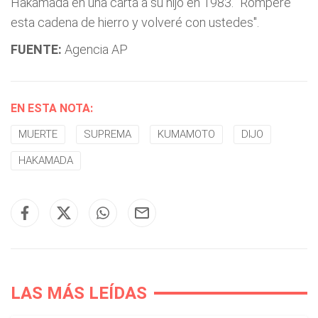
Hakamada en una carta a su hijo en 1983. "Romperé
esta cadena de hierro y volveré con ustedes".
FUENTE:
Agencia AP
EN ESTA NOTA:
MUERTE
SUPREMA
KUMAMOTO
DIJO
HAKAMADA
LAS MÁS LEÍDAS