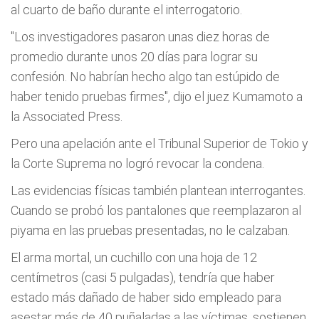
al cuarto de baño durante el interrogatorio.
"Los investigadores pasaron unas diez horas de
promedio durante unos 20 días para lograr su
confesión. No habrían hecho algo tan estúpido de
haber tenido pruebas firmes", dijo el juez Kumamoto a
la Associated Press.
Pero una apelación ante el Tribunal Superior de Tokio y
la Corte Suprema no logró revocar la condena.
Las evidencias físicas también plantean interrogantes.
Cuando se probó los pantalones que reemplazaron al
piyama en las pruebas presentadas, no le calzaban.
El arma mortal, un cuchillo con una hoja de 12
centímetros (casi 5 pulgadas), tendría que haber
estado más dañado de haber sido empleado para
asestar más de 40 puñaladas a las víctimas, sostienen