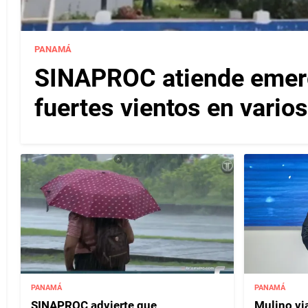
PANAMÁ
SINAPROC atiende emerg
fuertes vientos en varios
PANAMÁ
PANAMÁ
SINAPROC advierte que
Mulino vi