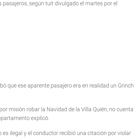
 pasajeros, según tuit divulgado el martes por el
obó que ese aparente pasajero era en realidad un Grinch
e por misión robar la Navidad de la Villa Quién, no cuenta
departamento explicó.
es ilegal y el conductor recibió una citación por violar