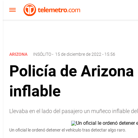
ARIZONA
INSÓLITO
-
15 de diciembre de 2022 - 15:56
Policía de Arizona
inflable
Llevaba en el lado del pasajero un muñeco inflable de
Un oficial le ordenó detener el vehículo tras detectar algo raro.