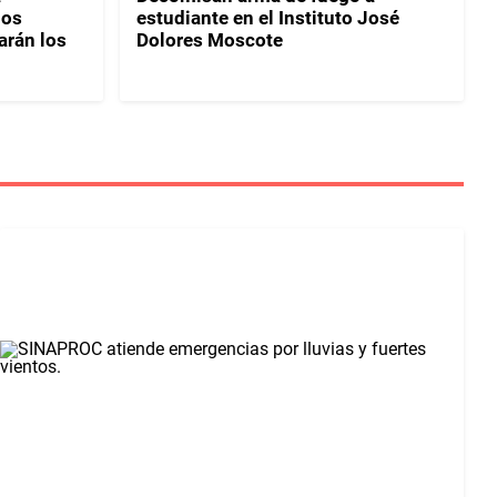
los
estudiante en el Instituto José
rán los
Dolores Moscote