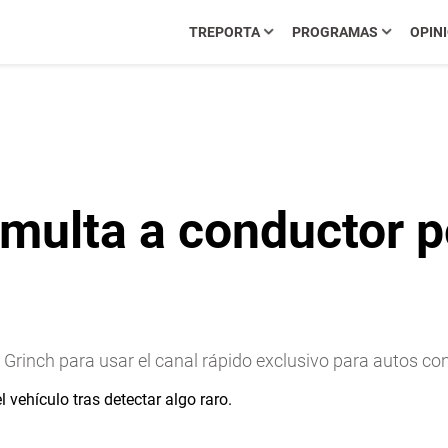
TREPORTA
PROGRAMAS
OPIN
 multa a conductor p
l Grinch para usar el canal rápido exclusivo para autos c