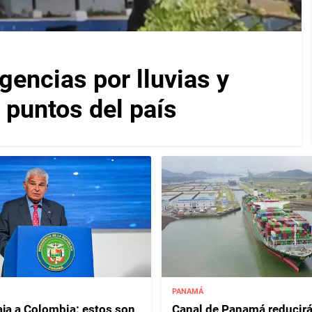
encias por lluvias y
 puntos del país
PANAMÁ
aja a Colombia: estos son
Canal de Panamá reducir