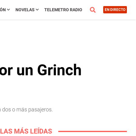
IÓN
NOVELAS
TELEMETRO RADIO
EN DIRECTO
or un Grinch
on dos o más pasajeros.
LAS MÁS LEÍDAS