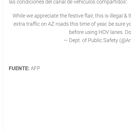
las condiciones del canal de vehículos compartidos".
While we appreciate the festive flair, this is illegal &
extra traffic on AZ roads this time of year, be sure
before using HOV lanes. Do
— Dept. of Public Safety (@
FUENTE:
AFP