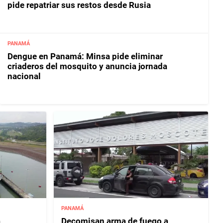
pide repatriar sus restos desde Rusia
PANAMÁ
Dengue en Panamá: Minsa pide eliminar
criaderos del mosquito y anuncia jornada
nacional
PANAMÁ
á
Decomisan arma de fuego a