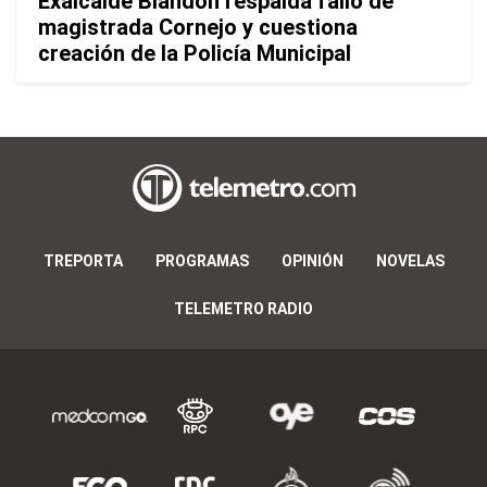
Exalcalde Blandón respalda fallo de
magistrada Cornejo y cuestiona
creación de la Policía Municipal
TREPORTA
PROGRAMAS
OPINIÓN
NOVELAS
TELEMETRO RADIO