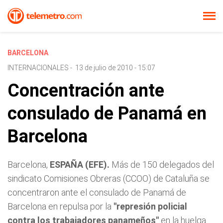
BARCELONA
INTERNACIONALES
-
13 de julio de 2010 - 15:07
Concentración ante
consulado de Panamá en
Barcelona
Barcelona,
ESPAÑA (EFE).
Más de 150 delegados del
sindicato Comisiones Obreras (CCOO) de Cataluña se
concentraron ante el consulado de Panamá de
Barcelona en repulsa por la
"represión policial
contra los trabajadores panameños"
en la huelga