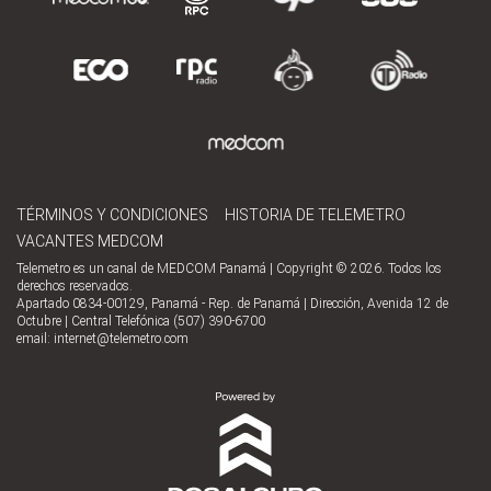
TÉRMINOS Y CONDICIONES
HISTORIA DE TELEMETRO
VACANTES MEDCOM
Telemetro es un canal de MEDCOM Panamá | Copyright © 2026. Todos los
derechos reservados.
Apartado 0834-00129, Panamá - Rep. de Panamá | Dirección, Avenida 12 de
Octubre | Central Telefónica (507) 390-6700
email:
internet@telemetro.com