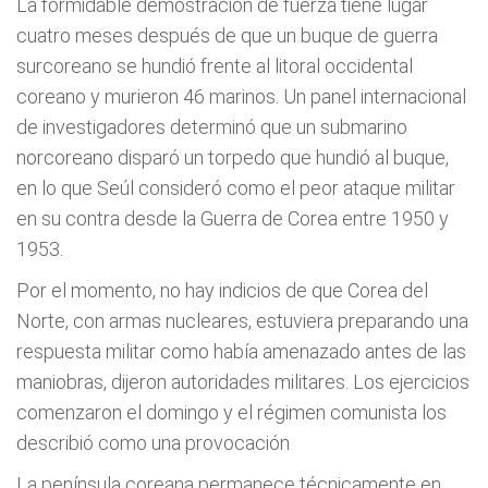
La formidable demostración de fuerza tiene lugar
cuatro meses después de que un buque de guerra
surcoreano se hundió frente al litoral occidental
coreano y murieron 46 marinos. Un panel internacional
de investigadores determinó que un submarino
norcoreano disparó un torpedo que hundió al buque,
en lo que Seúl consideró como el peor ataque militar
en su contra desde la Guerra de Corea entre 1950 y
1953.
Por el momento, no hay indicios de que Corea del
Norte, con armas nucleares, estuviera preparando una
respuesta militar como había amenazado antes de las
maniobras, dijeron autoridades militares. Los ejercicios
comenzaron el domingo y el régimen comunista los
describió como una provocación
La península coreana permanece técnicamente en