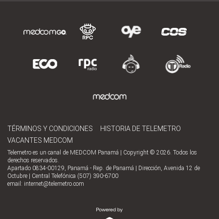
TÉRMINOS Y CONDICIONES
HISTORIA DE TELEMETRO
VACANTES MEDCOM
Telemetro es un canal de MEDCOM Panamá | Copyright © 2026. Todos los
derechos reservados.
Apartado 0834-00129, Panamá - Rep. de Panamá | Dirección, Avenida 12 de
Octubre | Central Telefónica (507) 390-6700
email:
internet@telemetro.com