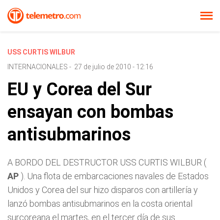
USS CURTIS WILBUR
INTERNACIONALES
-
27 de julio de 2010 - 12:16
EU y Corea del Sur
ensayan con bombas
antisubmarinos
A BORDO DEL DESTRUCTOR USS CURTIS WILBUR (
AP
). Una flota de embarcaciones navales de Estados
Unidos y Corea del sur hizo disparos con artillería y
lanzó bombas antisubmarinos en la costa oriental
surcoreana el martes, en el tercer día de sus