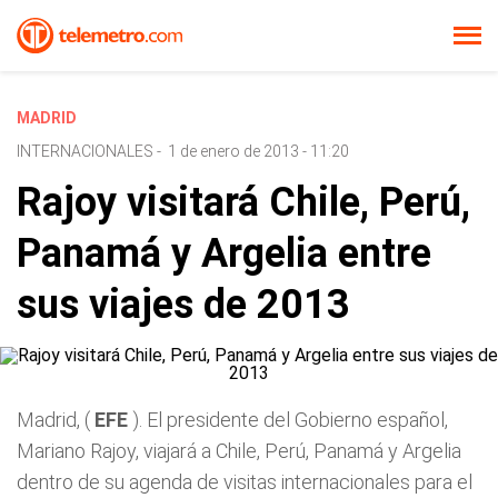
MADRID
INTERNACIONALES
-
1 de enero de 2013 - 11:20
Rajoy visitará Chile, Perú,
Panamá y Argelia entre
sus viajes de 2013
Madrid, (
EFE
). El presidente del Gobierno español,
Mariano Rajoy, viajará a Chile, Perú, Panamá y Argelia
dentro de su agenda de visitas internacionales para el