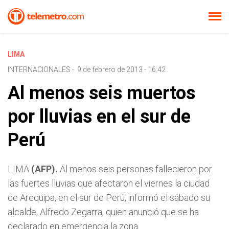
LIMA
INTERNACIONALES
-
9 de febrero de 2013 - 16:42
Al menos seis muertos
por lluvias en el sur de
Perú
LIMA
(AFP).
Al menos seis personas fallecieron por
las fuertes lluvias que afectaron el viernes la ciudad
de Arequipa, en el sur de Perú, informó el sábado su
alcalde, Alfredo Zegarra, quien anunció que se ha
declarado en emergencia la zona.