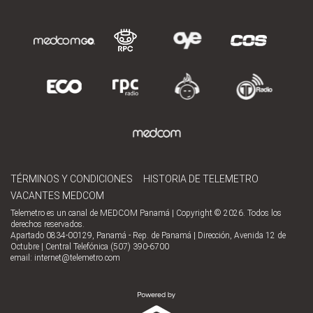
TÉRMINOS Y CONDICIONES
HISTORIA DE TELEMETRO
VACANTES MEDCOM
Telemetro es un canal de MEDCOM Panamá | Copyright © 2026. Todos los
derechos reservados.
Apartado 0834-00129, Panamá - Rep. de Panamá | Dirección, Avenida 12 de
Octubre | Central Telefónica (507) 390-6700
email:
internet@telemetro.com