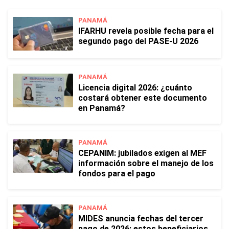
PANAMÁ
IFARHU revela posible fecha para el
segundo pago del PASE-U 2026
PANAMÁ
Licencia digital 2026: ¿cuánto
costará obtener este documento
en Panamá?
PANAMÁ
CEPANIM: jubilados exigen al MEF
información sobre el manejo de los
fondos para el pago
PANAMÁ
MIDES anuncia fechas del tercer
pago de 2026: estos beneficiarios