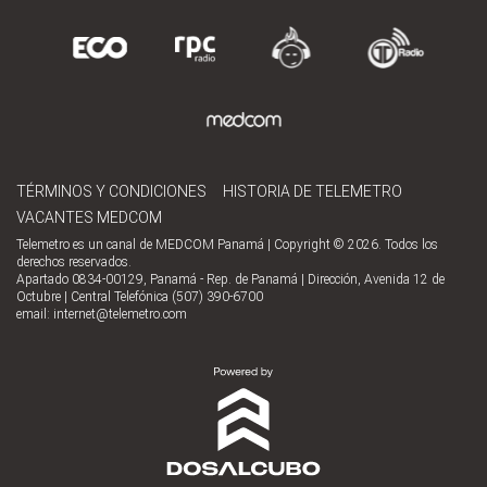
TÉRMINOS Y CONDICIONES
HISTORIA DE TELEMETRO
VACANTES MEDCOM
Telemetro es un canal de MEDCOM Panamá | Copyright © 2026. Todos los
derechos reservados.
Apartado 0834-00129, Panamá - Rep. de Panamá | Dirección, Avenida 12 de
Octubre | Central Telefónica (507) 390-6700
email:
internet@telemetro.com