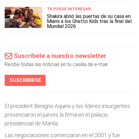
TE PUEDE INTERESAR:
Shakira abrió las puertas de su casa en
Miami a los Ghetto Kids tras la final del
Mundial 2026
Suscríbete a nuestro newsletter
Recibe todas las noticias en tu casilla de e-mail.
SUSCRIBIRSE
El president Benigno Aquino y los líderes insurgentes
presenciaron el jueves la firma en el palacio
presidencial de Manila.
Las negociaciones comenzaron en el 2001 y fue