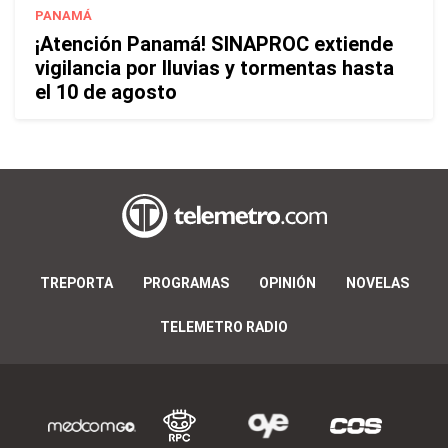
PANAMÁ
¡Atención Panamá! SINAPROC extiende
vigilancia por lluvias y tormentas hasta
el 10 de agosto
TREPORTA
PROGRAMAS
OPINIÓN
NOVELAS
TELEMETRO RADIO