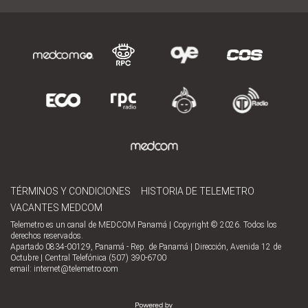
TÉRMINOS Y CONDICIONES
HISTORIA DE TELEMETRO
VACANTES MEDCOM
Telemetro es un canal de MEDCOM Panamá | Copyright © 2026. Todos los
derechos reservados.
Apartado 0834-00129, Panamá - Rep. de Panamá | Dirección, Avenida 12 de
Octubre | Central Telefónica (507) 390-6700
email:
internet@telemetro.com