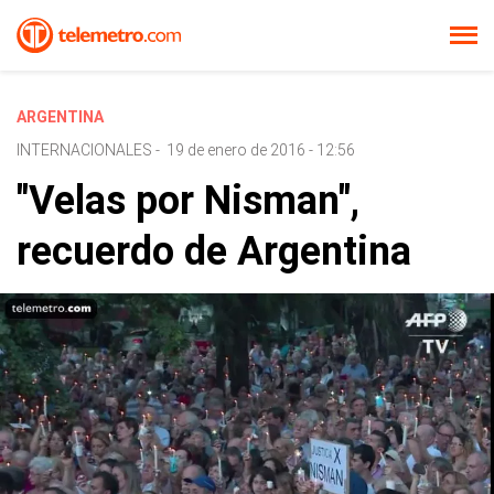
ARGENTINA
INTERNACIONALES
-
19 de enero de 2016 - 12:56
"Velas por Nisman",
recuerdo de Argentina