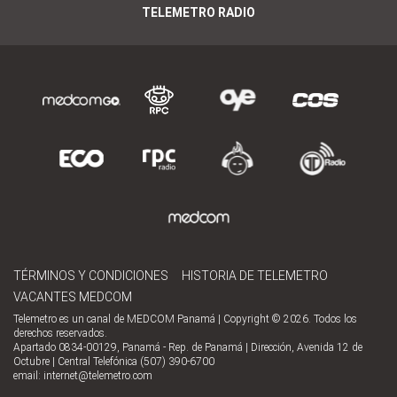
TELEMETRO RADIO
TÉRMINOS Y CONDICIONES
HISTORIA DE TELEMETRO
VACANTES MEDCOM
Telemetro es un canal de MEDCOM Panamá | Copyright © 2026. Todos los
derechos reservados.
Apartado 0834-00129, Panamá - Rep. de Panamá | Dirección, Avenida 12 de
Octubre | Central Telefónica (507) 390-6700
email:
internet@telemetro.com