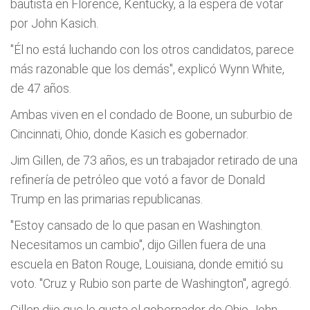
bautista en Florence, Kentucky, a la espera de votar
por John Kasich.
"Él no está luchando con los otros candidatos, parece
más razonable que los demás", explicó Wynn White,
de 47 años.
Ambas viven en el condado de Boone, un suburbio de
Cincinnati, Ohio, donde Kasich es gobernador.
Jim Gillen, de 73 años, es un trabajador retirado de una
refinería de petróleo que votó a favor de Donald
Trump en las primarias republicanas.
"Estoy cansado de lo que pasan en Washington.
Necesitamos un cambio", dijo Gillen fuera de una
escuela en Baton Rouge, Louisiana, donde emitió su
voto. "Cruz y Rubio son parte de Washington", agregó.
Gillen dijo que le gusta el gobernador de Ohio John