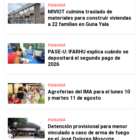
PANAMÁ
MIVIOT culmina traslado de
materiales para construir viviendas
a 22 familias en Guna Yala
PANAMÁ
PASE-U: IFARHU explica cuándo se
depositará el segundo pago de
2026
PANAMÁ
Agroferias del IMA para el lunes 10
y martes 11 de agosto
PANAMÁ
Detención provisional para menor
vinculado a caso de arma de fuego
en el José Dolores Moscote