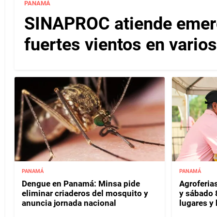
PANAMÁ
SINAPROC atiende emerg
fuertes vientos en varios
PANAMÁ
PANAMÁ
Dengue en Panamá: Minsa pide
Agroferias
eliminar criaderos del mosquito y
y sábado 
anuncia jornada nacional
lugares y 