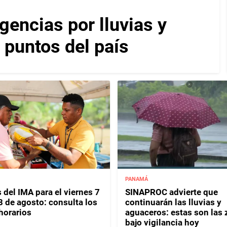
encias por lluvias y
 puntos del país
PANAMÁ
 del IMA para el viernes 7
SINAPROC advierte que
8 de agosto: consulta los
continuarán las lluvias y
horarios
aguaceros: estas son las
bajo vigilancia hoy