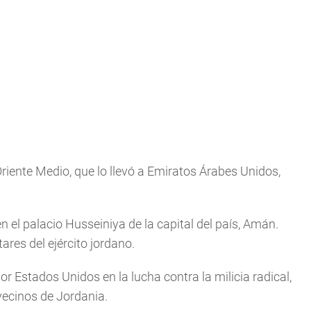
Oriente Medio, que lo llevó a Emiratos Árabes Unidos,
n el palacio Husseiniya de la capital del país, Amán.
ares del ejército jordano.
or Estados Unidos en la lucha contra la milicia radical,
vecinos de Jordania.