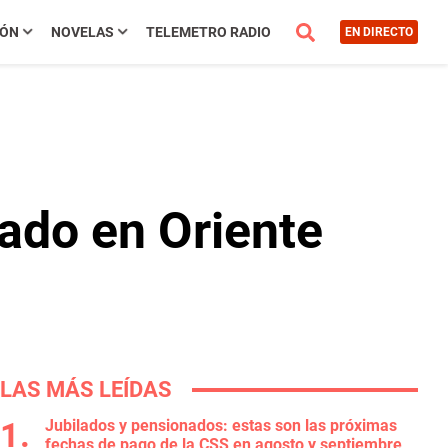
IÓN
NOVELAS
TELEMETRO RADIO
EN DIRECTO
iado en Oriente
LAS MÁS LEÍDAS
Jubilados y pensionados: estas son las próximas
fechas de pago de la CSS en agosto y septiembre