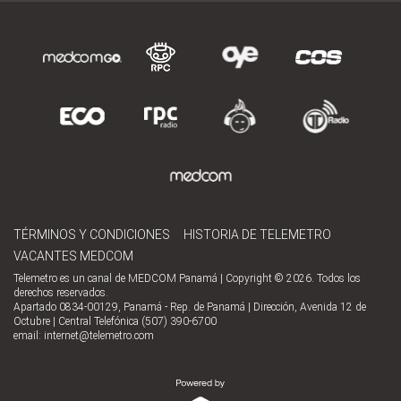
TÉRMINOS Y CONDICIONES
HISTORIA DE TELEMETRO
VACANTES MEDCOM
Telemetro es un canal de MEDCOM Panamá | Copyright © 2026. Todos los
derechos reservados.
Apartado 0834-00129, Panamá - Rep. de Panamá | Dirección, Avenida 12 de
Octubre | Central Telefónica (507) 390-6700
email:
internet@telemetro.com