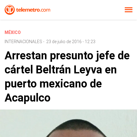
MÉXICO
INTERNACIONALES
-
23 de julio de 2016 - 12:23
Arrestan presunto jefe de
cártel Beltrán Leyva en
puerto mexicano de
Acapulco