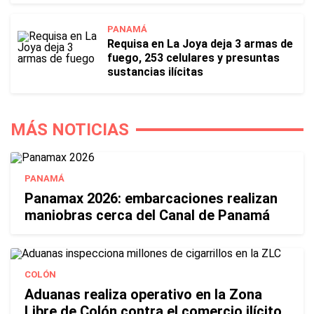
PANAMÁ
Requisa en La Joya deja 3 armas de
fuego, 253 celulares y presuntas
sustancias ilícitas
MÁS NOTICIAS
PANAMÁ
Panamax 2026: embarcaciones realizan
maniobras cerca del Canal de Panamá
COLÓN
Aduanas realiza operativo en la Zona
Libre de Colón contra el comercio ilícito