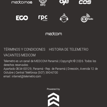
TÉRMINOS Y CONDICIONES
HISTORIA DE TELEMETRO
VACANTES MEDCOM
Telemetro es un canal de MEDCOM Panamá | Copyright © 2026. Todos los
derechos reservados.
Apartado 0834-00129, Panamá - Rep. de Panamá | Dirección, Avenida 12 de
Octubre | Central Telefónica (507) 390-6700
email:
internet@telemetro.com