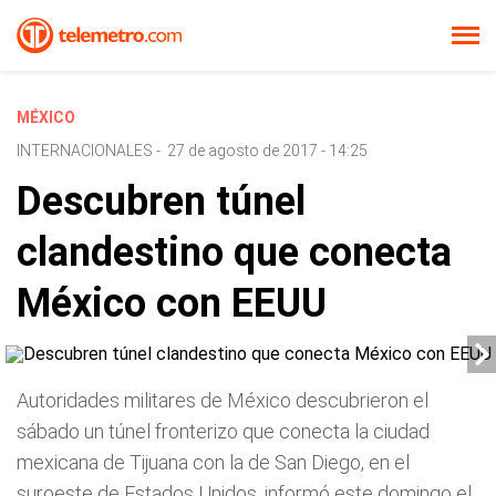
MÉXICO
INTERNACIONALES
-
27 de agosto de 2017 - 14:25
Descubren túnel
clandestino que conecta
México con EEUU
Autoridades militares de México descubrieron el
sábado un túnel fronterizo que conecta la ciudad
mexicana de Tijuana con la de San Diego, en el
suroeste de Estados Unidos, informó este domingo el