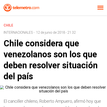
CHILE
INTERNACIONALES
-
12 de junio de 2018 - 21:32
Chile considera que
venezolanos son los que
deben resolver situación
del país
El canciller chileno, Roberto Ampuero, afirmó hoy que