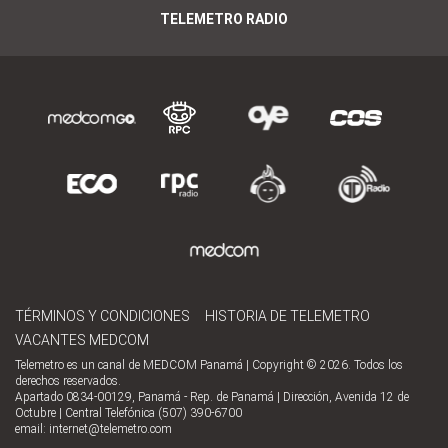
TELEMETRO RADIO
TÉRMINOS Y CONDICIONES
HISTORIA DE TELEMETRO
VACANTES MEDCOM
Telemetro es un canal de MEDCOM Panamá | Copyright © 2026. Todos los
derechos reservados.
Apartado 0834-00129, Panamá - Rep. de Panamá | Dirección, Avenida 12 de
Octubre | Central Telefónica (507) 390-6700
email:
internet@telemetro.com