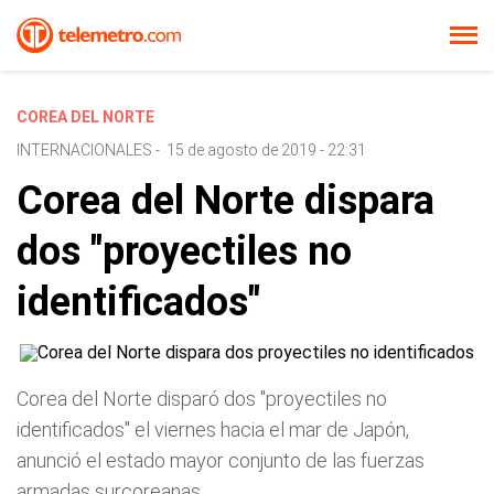
COREA DEL NORTE
INTERNACIONALES
-
15 de agosto de 2019 - 22:31
Corea del Norte dispara
dos "proyectiles no
identificados"
Corea del Norte disparó dos "proyectiles no
identificados" el viernes hacia el mar de Japón,
anunció el estado mayor conjunto de las fuerzas
armadas surcoreanas.