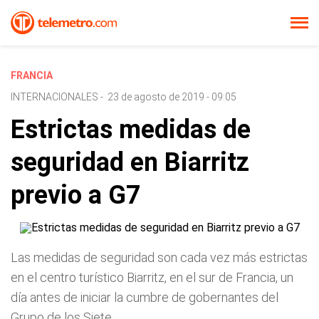
FRANCIA
INTERNACIONALES
-
23 de agosto de 2019 - 09:05
Estrictas medidas de
seguridad en Biarritz
previo a G7
Las medidas de seguridad son cada vez más estrictas
en el centro turístico Biarritz, en el sur de Francia, un
día antes de iniciar la cumbre de gobernantes del
Grupo de los Siete.