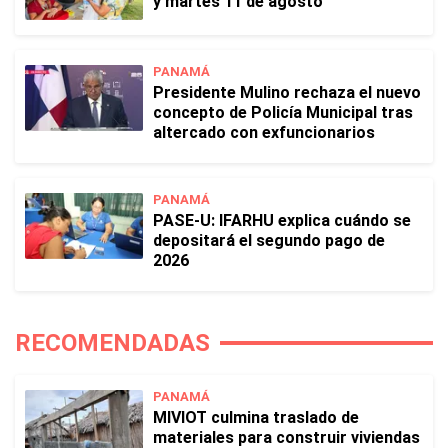
y martes 11 de agosto
PANAMÁ
Presidente Mulino rechaza el nuevo
concepto de Policía Municipal tras
altercado con exfuncionarios
PANAMÁ
PASE-U: IFARHU explica cuándo se
depositará el segundo pago de
2026
RECOMENDADAS
PANAMÁ
MIVIOT culmina traslado de
materiales para construir viviendas