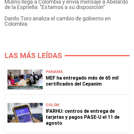
Mulino llega a Colombia y envía mensaje a Abelardo
de la Espriella: "Estamos a su disposición"
Danilo Toro analiza el cambio de gobierno en
Colombia
LAS MÁS LEÍDAS
PANAMÁ
MEF ha entregado más de 65 mil
certificados del Cepanim
COLÓN
IFARHU: centros de entrega de
tarjetas y pagos PASE-U el 11 de
agosto