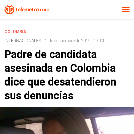
COLOMBIA
INTERNACIONALES
-
2 de septiembre de 2019 - 17:10
Padre de candidata
asesinada en Colombia
dice que desatendieron
sus denuncias