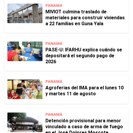
PANAMÁ
MIVIOT culmina traslado de
materiales para construir viviendas
a 22 familias en Guna Yala
PANAMÁ
PASE-U: IFARHU explica cuándo se
depositará el segundo pago de
2026
PANAMÁ
Agroferias del IMA para el lunes 10
y martes 11 de agosto
PANAMÁ
Detención provisional para menor
vinculado a caso de arma de fuego
en el José Dolores Moscote