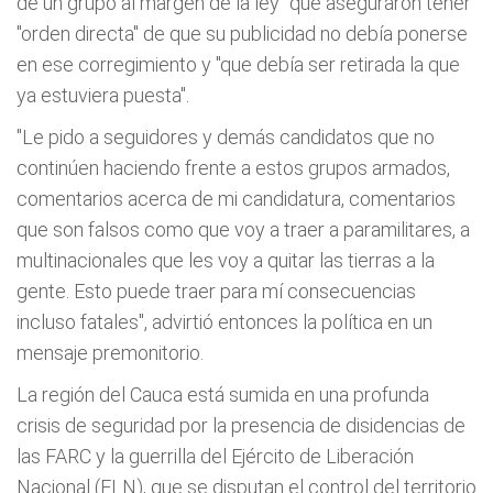
de un grupo al margen de la ley" que aseguraron tener
"orden directa" de que su publicidad no debía ponerse
en ese corregimiento y "que debía ser retirada la que
ya estuviera puesta".
"Le pido a seguidores y demás candidatos que no
continúen haciendo frente a estos grupos armados,
comentarios acerca de mi candidatura, comentarios
que son falsos como que voy a traer a paramilitares, a
multinacionales que les voy a quitar las tierras a la
gente. Esto puede traer para mí consecuencias
incluso fatales", advirtió entonces la política en un
mensaje premonitorio.
La región del Cauca está sumida en una profunda
crisis de seguridad por la presencia de disidencias de
las FARC y la guerrilla del Ejército de Liberación
Nacional (ELN), que se disputan el control del territorio