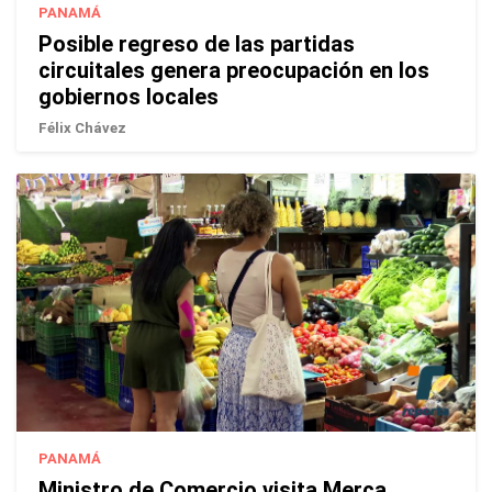
PANAMÁ
Posible regreso de las partidas
circuitales genera preocupación en los
gobiernos locales
Félix Chávez
PANAMÁ
Ministro de Comercio visita Merca