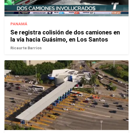
PANAMÁ
Se registra colisión de dos camiones en
la vía hacia Guásimo, en Los Santos
Ricaurte Barrios