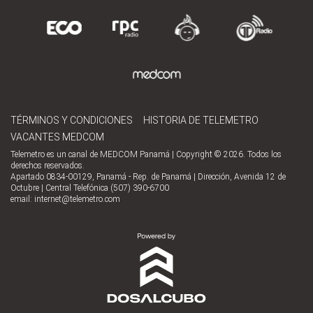
TÉRMINOS Y CONDICIONES
HISTORIA DE TELEMETRO
VACANTES MEDCOM
Telemetro es un canal de MEDCOM Panamá | Copyright © 2026. Todos los
derechos reservados.
Apartado 0834-00129, Panamá - Rep. de Panamá | Dirección, Avenida 12 de
Octubre | Central Telefónica (507) 390-6700
email:
internet@telemetro.com