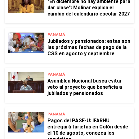
"En diciembre no hay ambiente para
dar clase": Molinar explica el
cambio del calendario escolar 2027
PANAMÁ
Jubilados y pensionados: estas son
las próximas fechas de pago de la
CSS en agosto y septiembre
PANAMÁ
Asamblea Nacional busca evitar
veto al proyecto que beneficia a
jubilados y pensionados
PANAMÁ
Pagos del PASE-U: IFARHU
entregará tarjetas en Colón desde
el 10 de agosto, conozca los